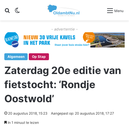
Zoeken
Switch skin
Menu
- advertentie -
Algemeen
Op Stap
Zaterdag 20e editie van
fietstocht: ‘Rondje
Oostwold’
20 augustus 2018, 15:23
Aangepast op: 20 augustus 2018, 17:27
In 1 minuut te lezen