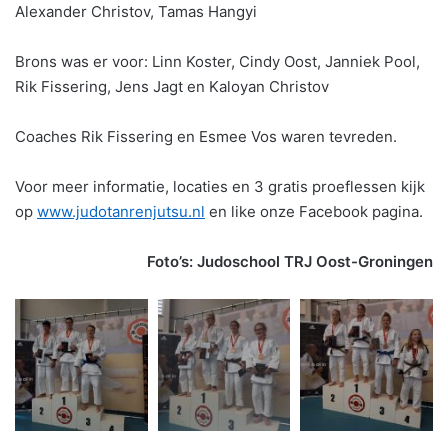
Alexander Christov, Tamas Hangyi
Brons was er voor: Linn Koster, Cindy Oost, Janniek Pool,
Rik Fissering, Jens Jagt en Kaloyan Christov
Coaches Rik Fissering en Esmee Vos waren tevreden.
Voor meer informatie, locaties en 3 gratis proeflessen kijk
op
www.judotanrenjutsu.nl
en like onze Facebook pagina.
Foto’s: Judoschool TRJ Oost-Groningen