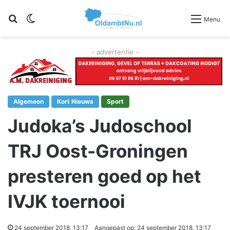
Zoeken
Switch skin
Menu
- advertentie -
Algemeen
Kort Nieuws
Sport
Judoka’s Judoschool
TRJ Oost-Groningen
presteren goed op het
IVJK toernooi
24 september 2018, 13:17
Aangepast op: 24 september 2018, 13:17