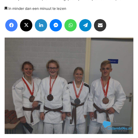
In minder dan een minuut te lezen
Facebook
X
LinkedIn
Messenger
WhatsApp
Telegram
Deel via Email