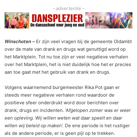
- advertentie -
Winschoten –
Er zijn veel vragen bij de gemeente Oldambt
over de mate van drank en drugs wat genuttigd word op
het Marktplein. Tot nu toe zijn er veel negatieve verhalen
over het Marktplein, het is niet duidelijk hoe het er precies
aan toe gaat met het gebruik van drank en drugs.
Volgens waarnemend burgemeester Rika Pot gaan er
steeds meer negatieve verhalen rond waardoor de
positieve sfeer onderdrukt word door berichten over
drank, drugs en incidenten.
‘Afgelopen zomer was er weer
een opleving. Wij willen weten wat daar speelt en daar
willen wij beleid op maken’.
De ene periode is het rustiger
als de andere periode, er is geen pijl op te trekken.