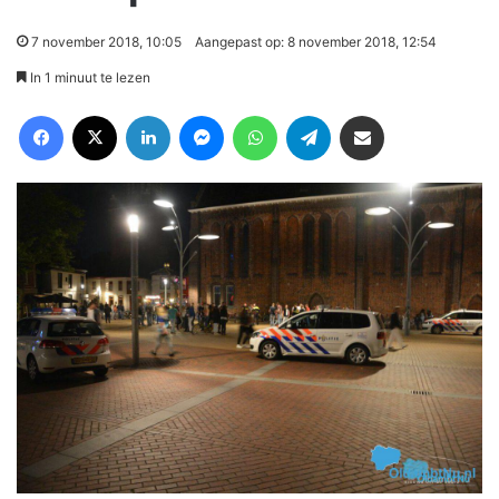
7 november 2018, 10:05
Aangepast op: 8 november 2018, 12:54
In 1 minuut te lezen
Facebook
X
LinkedIn
Messenger
WhatsApp
Telegram
Deel via Email