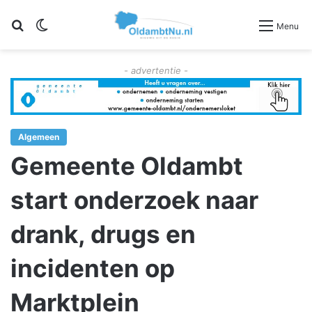
Zoeken
Switch skin
Menu
- advertentie -
Algemeen
Gemeente Oldambt
start onderzoek naar
drank, drugs en
incidenten op
Marktplein