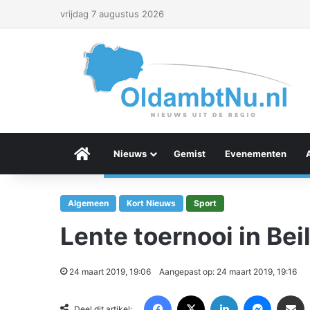
vrijdag 7 augustus 2026
Menu Item
Nieuws
Gemist
Evenementen
Algemeen
Kort Nieuws
Sport
Lente toernooi in Bei
24 maart 2019, 19:06
Aangepast op: 24 maart 2019, 19:16
Facebook
X
LinkedIn
Messenger
Deel via Email
Deel dit artikel: