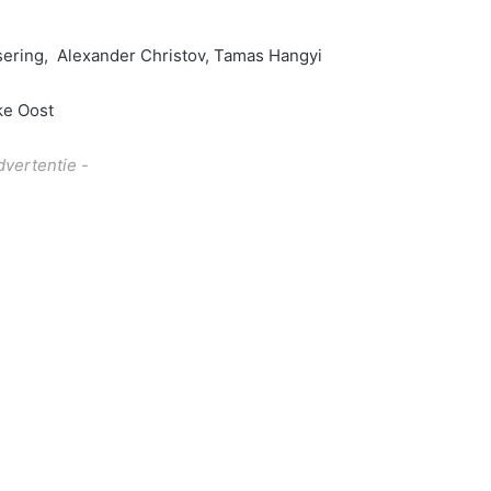
ssering, Alexander Christov, Tamas Hangyi
ke Oost
dvertentie -