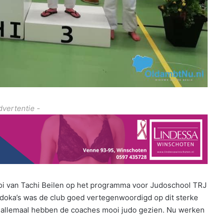
dvertentie -
i van Tachi Beilen op het programma voor Judoschool TRJ
udoka’s was de club goed vertegenwoordigd op dit sterke
van allemaal hebben de coaches mooi judo gezien. Nu werken