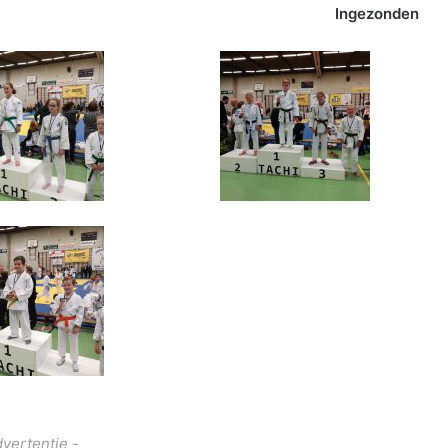
Ingezonden
dvertentie -