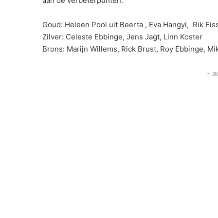
aan de verbeterpunten.
Goud: Heleen Pool uit Beerta , Eva Hangyi, Rik Fi
Zilver: Celeste Ebbinge, Jens Jagt, Linn Koster
Brons: Marijn Willems, Rick Brust, Roy Ebbinge, Mi
- a