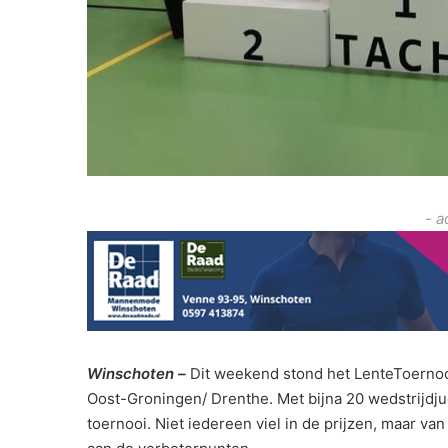
- a
Winschoten –
Dit weekend stond het LenteToernoo
Oost-Groningen/ Drenthe. Met bijna 20 wedstrijdj
toernooi. Niet iedereen viel in de prijzen, maar 