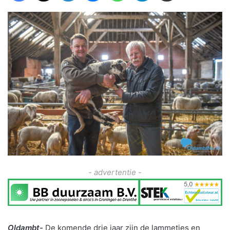
- advertentie -
Oldambt-
De komende drie jaar zijn de lammetjes en