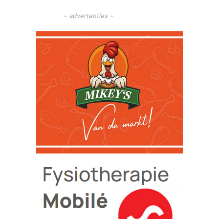
– advertenties –