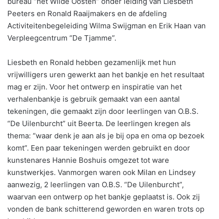
bureau “het Wilde Oosten” onder leiding van Liesbeth
Peeters en Ronald Raaijmakers en de afdeling
Activiteitenbegeleiding Wilma Swijgman en Erik Haan van
Verpleegcentrum “De Tjamme”.
Liesbeth en Ronald hebben gezamenlijk met hun
vrijwilligers uren gewerkt aan het bankje en het resultaat
mag er zijn. Voor het ontwerp en inspiratie van het
verhalenbankje is gebruik gemaakt van een aantal
tekeningen, die gemaakt zijn door leerlingen van O.B.S.
“De Uilenburcht” uit Beerta. De leerlingen kregen als
thema: “waar denk je aan als je bij opa en oma op bezoek
komt”. Een paar tekeningen werden gebruikt en door
kunstenares Hannie Boshuis omgezet tot ware
kunstwerkjes. Vanmorgen waren ook Milan en Lindsey
aanwezig, 2 leerlingen van O.B.S. “De Uilenburcht”,
waarvan een ontwerp op het bankje geplaatst is. Ook zij
vonden de bank schitterend geworden en waren trots op