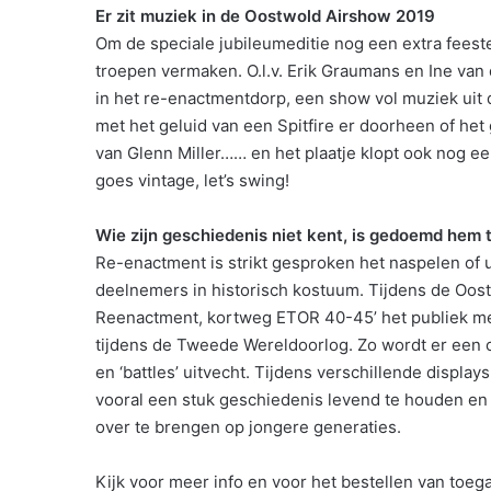
Er zit muziek in de Oostwold Airshow 2019
Om de speciale jubileumeditie nog een extra feeste
troepen vermaken. O.l.v. Erik Graumans en Ine van
in het re-enactmentdorp, een show vol muziek uit d
met het geluid van een Spitfire er doorheen of he
van Glenn Miller…… en het plaatje klopt ook nog e
goes vintage, let’s swing!
Wie zijn geschiedenis niet kent, is gedoemd hem 
Re-enactment is strikt gesproken het naspelen of 
deelnemers in historisch kostuum. Tijdens de Oos
Reenactment, kortweg ETOR 40-45’ het publiek mee t
tijdens de Tweede Wereldoorlog. Zo wordt er een co
en ‘battles’ uitvecht. Tijdens verschillende displa
vooral een stuk geschiedenis levend te houden en
over te brengen op jongere generaties.
Kijk voor meer info en voor het bestellen van toe