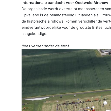
Internationale aandacht voor Oostwold Airshow
De organisatie wordt overstelpt met aanvragen va
Opvallend is de belangstelling uit landen als Lito
de historische airshows, komen verschillende ver
eindverantwoordelijke voor de grootste Britse luch
aangekondigd.
(lees verder onder de foto)