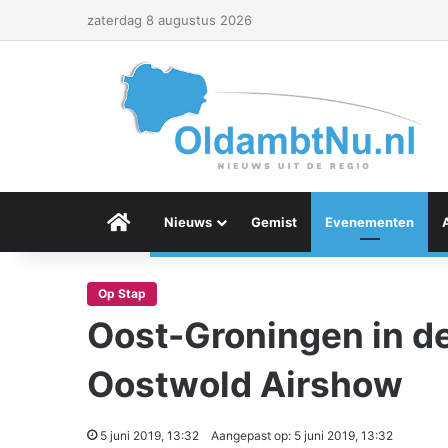
zaterdag 8 augustus 2026
Menu Item
Nieuws
Gemist
Evenementen
Op Stap
Oost-Groningen in de
Oostwold Airshow
5 juni 2019, 13:32
Aangepast op: 5 juni 2019, 13:32