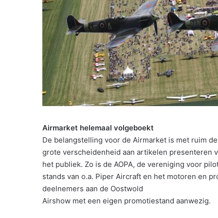
Airmarket helemaal volgeboekt
De belangstelling voor de Airmarket is met ruim d
grote verscheidenheid aan artikelen presenteren ve
het publiek. Zo is de AOPA, de vereniging voor pil
stands van o.a. Piper Aircraft en het motoren en pro
deelnemers aan de Oostwold
Airshow met een eigen promotiestand aanwezig.