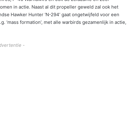
n in actie. Naast al dit propeller geweld zal ook het
andse Hawker Hunter ‘N-294’ gaat ongetwijfeld voor een
. ‘mass formation’, met alle warbirds gezamenlijk in actie,
dvertentie -