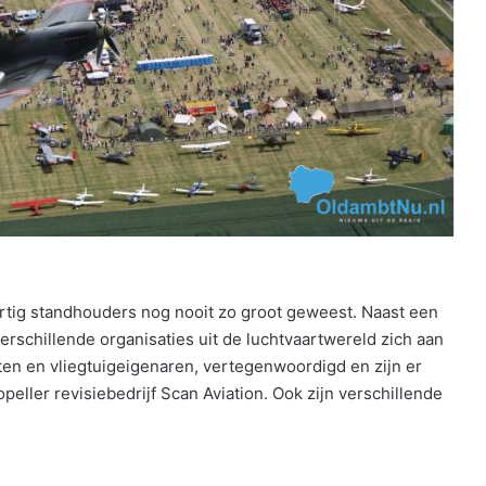
ertig standhouders nog nooit zo groot geweest. Naast een
rschillende organisaties uit de luchtvaartwereld zich aan
oten en vliegtuigeigenaren, vertegenwoordigd en zijn er
peller revisiebedrijf Scan Aviation. Ook zijn verschillende