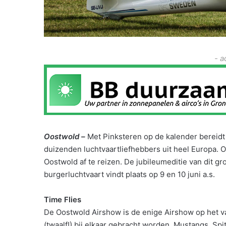
- a
Oostwold –
Met Pinksteren op de kalender bereidt
duizenden luchtvaartliefhebbers uit heel Europa. O
Oostwold af te reizen. De jubileumeditie van dit 
burgerluchtvaart vindt plaats op 9 en 10 juni a.s.
Time Flies
De Oostwold Airshow is de enige Airshow op het v
(twaalf!) bij elkaar gebracht worden. Mustangs, Sp