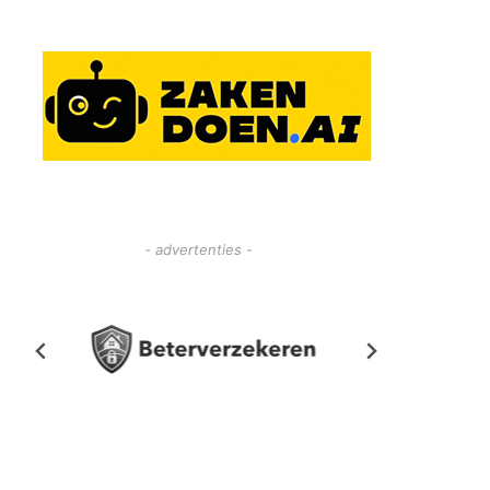
- advertenties -