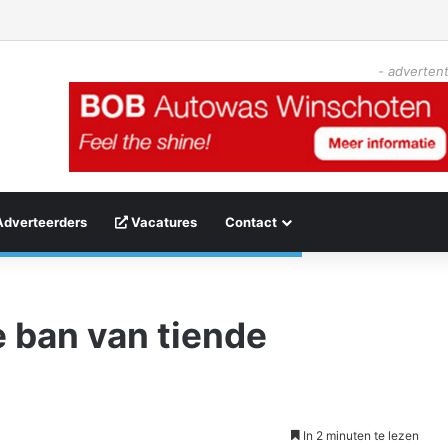
- advertent
Adverteerders
Vacatures
Contact
 ban van tiende
In 2 minuten te lezen