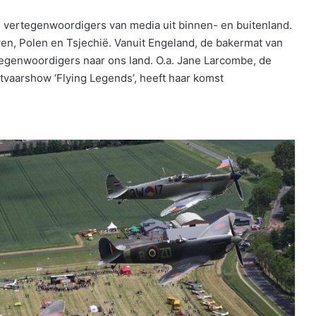
n vertegenwoordigers van media uit binnen- en buitenland.
uwen, Polen en Tsjechië. Vanuit Engeland, de bakermat van
tegenwoordigers naar ons land. O.a. Jane Larcombe, de
tvaarshow ‘Flying Legends’, heeft haar komst