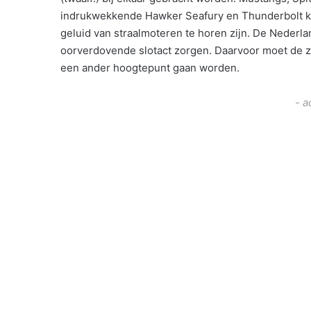
indrukwekkende Hawker Seafury en Thunderbolt kome
geluid van straalmoteren te horen zijn. De Nederl
oorverdovende slotact zorgen. Daarvoor moet de z.g
een ander hoogtepunt gaan worden.
- a