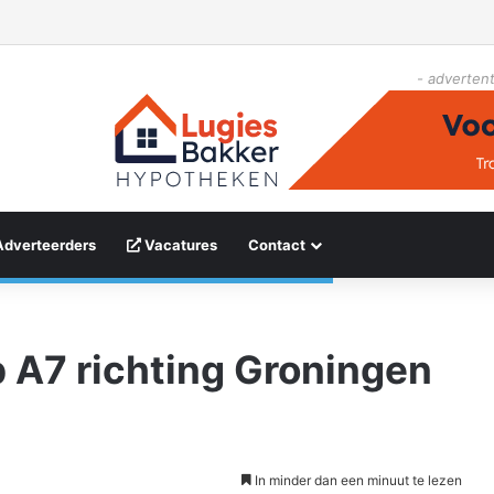
- advertent
Adverteerders
Vacatures
Contact
p A7 richting Groningen
In minder dan een minuut te lezen