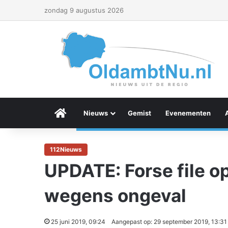
zondag 9 augustus 2026
Menu Item
Nieuws
Gemist
Evenementen
112Nieuws
UPDATE: Forse file o
wegens ongeval
25 juni 2019, 09:24
Aangepast op: 29 september 2019, 13:31