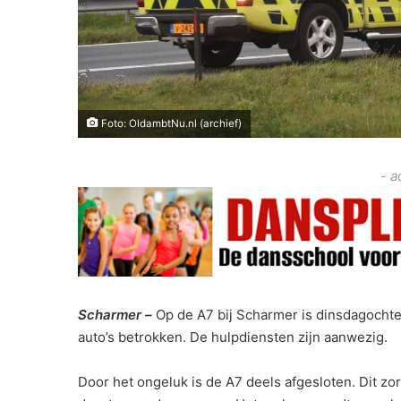
Foto: OldambtNu.nl (archief)
- a
Scharmer –
Op de A7 bij Scharmer is dinsdagochte
auto’s betrokken. De hulpdiensten zijn aanwezig.
Door het ongeluk is de A7 deels afgesloten. Dit zo