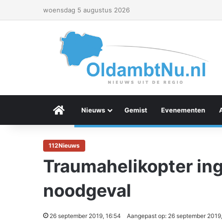
woensdag 5 augustus 2026
Menu Item
Nieuws
Gemist
Evenementen
112Nieuws
Traumahelikopter in
noodgeval
26 september 2019, 16:54
Aangepast op: 26 september 2019,