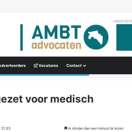
- advertent
Adverteerders
Vacatures
Contact
gezet voor medisch
 21:33
In minder dan een minuut te lezen