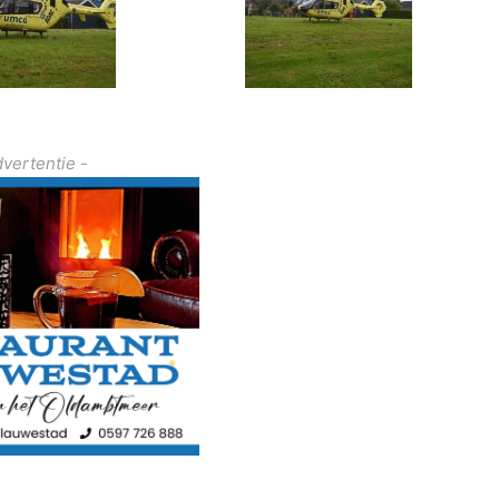
dvertentie -