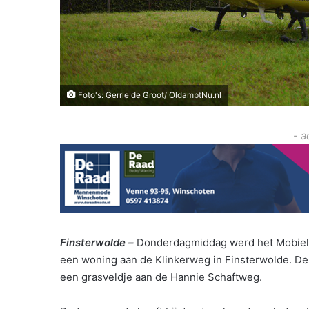
Foto's: Gerrie de Groot/ OldambtNu.nl
- a
Finsterwolde –
Donderdagmiddag werd het Mobiel 
een woning aan de Klinkerweg in Finsterwolde. De 
een grasveldje aan de Hannie Schaftweg.