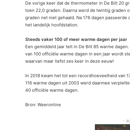
De vorige keer dat de thermometer in De Bilt 20 
toen 22,0 graden. Daarna werd de twintig graden 
graden net niet gehaald. Na 176 dagen passeerde
het landelijk hoofdstation.
Steeds vaker 100 of meer warme dagen per jaar
Een gemiddeld jaar telt in De Bilt 85 warme dagen.
van 100 officiële warme dagen in een jaar wordt ste
waarvan maar liefst zes keer in deze eeuw!
In 2018 kwam het tot een recordhoeveelheid van 13
116 warme dagen uit 2003 werd daarmee verpletterd
40 officiële warme dagen.
Bron: Weeronline
- a