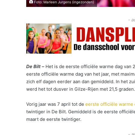
Foto: Marleen Jurgens (ingezonden)
- a
De Bilt –
Het is de eerste officiële warme dag van 
eerste officiële warme dag van het jaar, met maxim
zich elf dagen eerder aan dan gemiddeld. In het z
werd het tot dusver in Gilze-Rijen met 21,5 graden.
Vorig jaar was 7 april tot de
eerste officiële warme
twintiger in De Bilt. Gemiddeld is de eerste officië
maart de eerste twintiger.
- a