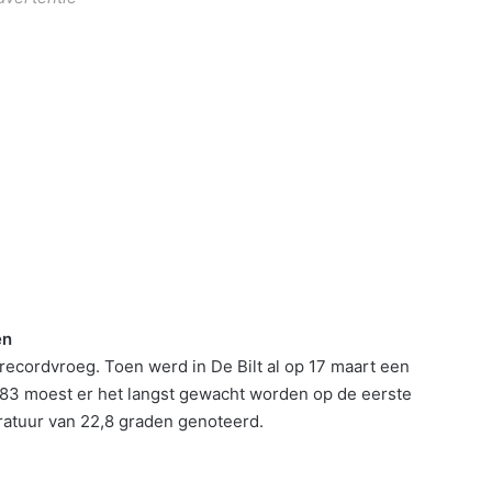
en
recordvroeg. Toen werd in De Bilt al op 17 maart een
83 moest er het langst gewacht worden op de eerste
eratuur van 22,8 graden genoteerd.