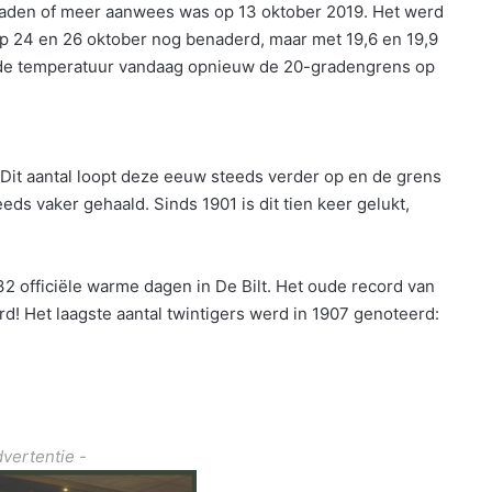
graden of meer aanwees was op 13 oktober 2019. Het werd
op 24 en 26 oktober nog benaderd, maar met 19,6 en 19,9
 de temperatuur vandaag opnieuw de 20-gradengrens op
 Dit aantal loopt deze eeuw steeds verder op en de grens
eds vaker gehaald. Sinds 1901 is dit tien keer gelukt,
2 officiële warme dagen in De Bilt. Het oude record van
! Het laagste aantal twintigers werd in 1907 genoteerd:
dvertentie -