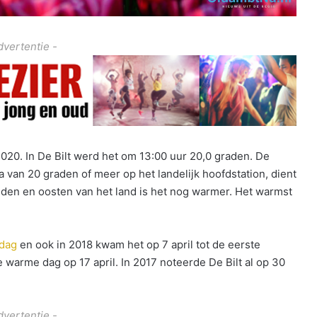
dvertentie -
2020. In De Bilt werd het om 13:00 uur 20,0 graden. De
a van 20 graden of meer op het landelijk hoofdstation, dient
uiden en oosten van het land is het nog warmer. Het warmst
 dag
en ook in 2018 kwam het op 7 april tot de eerste
le warme dag op 17 april. In 2017 noteerde De Bilt al op 30
dvertentie -