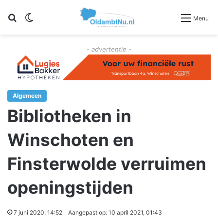
Zoeken
Switch skin
Menu
- advertentie -
Algemeen
Bibliotheken in
Winschoten en
Finsterwolde verruimen
openingstijden
7 juni 2020, 14:52
Aangepast op: 10 april 2021, 01:43