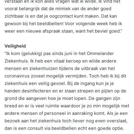
verstaan en ik kon alles vragen wat ik wilde. Ik vind het
vooral belangrijk dat de mimiek van de ander goed
zichtbaar is en dat je oogcontact kunt maken. Dat kan
gewoon bij het beeldbellen! Voor volgende week heb ik
weer een nieuwe afspraak staan, want het beviel goed.”
Veiligheid
“Ik kom (gelukkig) pas sinds juni in het Ommelander
Ziekenhuis. Ik heb een vitaal beroep en wilde andere
mensen en ziekenhuizen tijdens de uitbraak van het
coronavirus zoveel mogelijk vermijden. Toch heb ik bij dit
ziekenhuis een veilig gevoel. Bij de ingang kun je je
handen desinfecteren en er staan strepen en pijlen op de
grond die aangeven hoe je moet lopen. De gangen zijn
breed en er is veel ruimte waardoor je zo min mogelijk met
andere mensen of personeel in aanraking komt. Als je een
bezoek aan het ziekenhuis toch liever nog even overslaat,
dan is een consult via beeldbellen echt een goede optie.