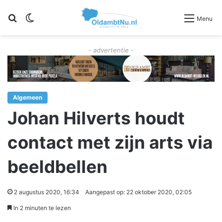
Zoeken
Switch skin
Menu
- advertentie -
Algemeen
Johan Hilverts houdt
contact met zijn arts via
beeldbellen
2 augustus 2020, 16:34
Aangepast op: 22 oktober 2020, 02:05
In 2 minuten te lezen