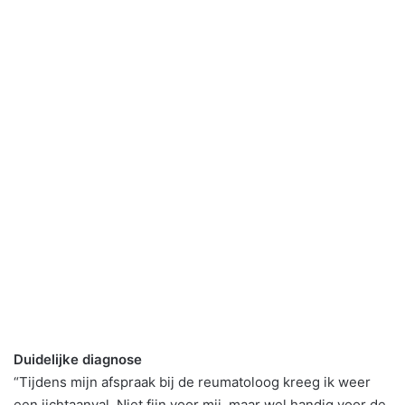
Duidelijke diagnose
“Tijdens mijn afspraak bij de reumatoloog kreeg ik weer
een jichtaanval. Niet fijn voor mij, maar wel handig voor de