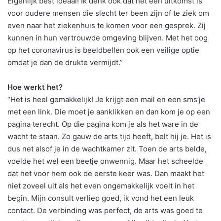
Eigenlijk best ideaal! Ik denk ook dat het een uitkomst is
voor oudere mensen die slecht ter been zijn of te ziek om
even naar het ziekenhuis te komen voor een gesprek. Zij
kunnen in hun vertrouwde omgeving blijven. Met het oog
op het coronavirus is beeldbellen ook een veilige optie
omdat je dan de drukte vermijdt.”
Hoe werkt het?
“Het is heel gemakkelijk! Je krijgt een mail en een sms’je
met een link. Die moet je aanklikken en dan kom je op een
pagina terecht. Op die pagina kom je als het ware in de
wacht te staan. Zo gauw de arts tijd heeft, belt hij je. Het is
dus net alsof je in de wachtkamer zit. Toen de arts belde,
voelde het wel een beetje onwennig. Maar het scheelde
dat het voor hem ook de eerste keer was. Dan maakt het
niet zoveel uit als het even ongemakkelijk voelt in het
begin. Mijn consult verliep goed, ik vond het een leuk
contact. De verbinding was perfect, de arts was goed te