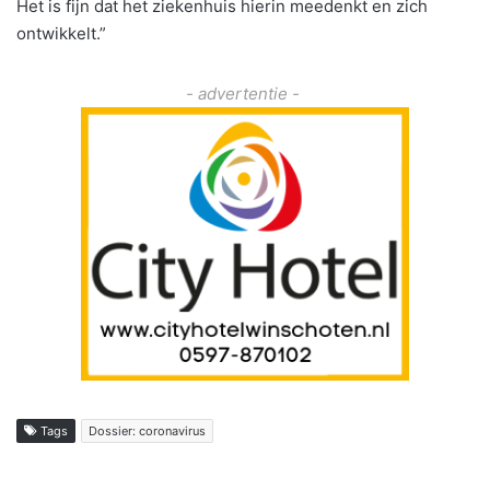
Het is fijn dat het ziekenhuis hierin meedenkt en zich
ontwikkelt.”
- advertentie -
Tags
Dossier: coronavirus