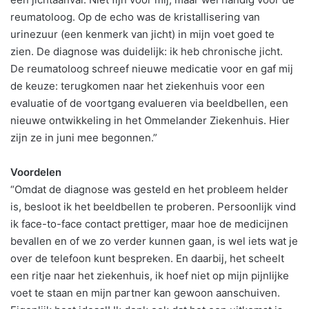
reumatoloog. Op de echo was de kristallisering van
urinezuur (een kenmerk van jicht) in mijn voet goed te
zien. De diagnose was duidelijk: ik heb chronische jicht.
De reumatoloog schreef nieuwe medicatie voor en gaf mij
de keuze: terugkomen naar het ziekenhuis voor een
evaluatie of de voortgang evalueren via beeldbellen, een
nieuwe ontwikkeling in het Ommelander Ziekenhuis. Hier
zijn ze in juni mee begonnen.”
Voordelen
“Omdat de diagnose was gesteld en het probleem helder
is, besloot ik het beeldbellen te proberen. Persoonlijk vind
ik face-to-face contact prettiger, maar hoe de medicijnen
bevallen en of we zo verder kunnen gaan, is wel iets wat je
over de telefoon kunt bespreken. En daarbij, het scheelt
een ritje naar het ziekenhuis, ik hoef niet op mijn pijnlijke
voet te staan en mijn partner kan gewoon aanschuiven.