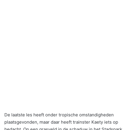
De laatste les heeft onder tropische omstandigheden
plaatsgevonden, maar daar heeft trainster Kaety iets op
bedacht. Op een grasveld in de schaduw in het Stadspark