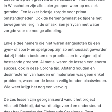
in Winschoten zijn alle spiergroepen weer op muziek
getraind. Een lekker briesje zorgde voor prima
omstandigheden. Ook de hersengymnastiek tijdens het
bewegen viel erg in de smaak. Een jerrycan met water
zorgde voor de nodige afkoeling.
Enkele deelnemers die niet waren aangesloten bij een
gym- of sport- en spelgroep zijn zo enthousiast geworden
dat zij hebben besloten om proeflessen te volgen bij al
bestaande groepen. Al met al waren de lessen een enorm
succes, ook in deze Corona tijd. Afstand houden en
desinfecteren van handen en materialen was geen enkel
probleem, waardoor de lessen veilig konden plaatsvinden.
Wie weet krijgt het nog een vervolg.
De zes lessen zijn georganiseerd vanuit het project
Vitaliteit Dichtbij, dat wordt uitgevoerd en ondersteund
door het Ommelander Ziekenhuis Groningen, Zorg