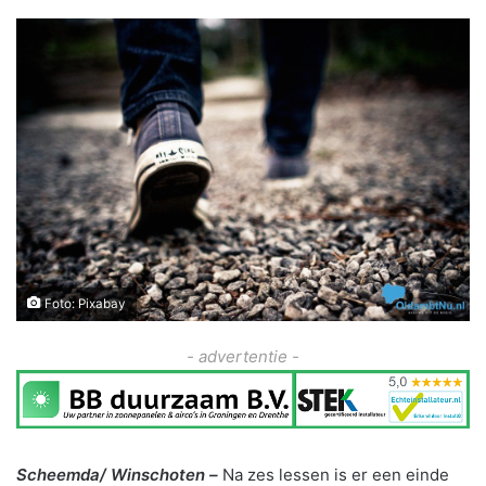
Foto: Pixabay
- advertentie -
Scheemda/ Winschoten –
Na zes lessen is er een einde