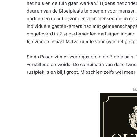
het huis en de tuin gaan werken.’ Tijdens het ond
deuren van de Bloeiplaats te openen voor mensen 
opdoen en in het bijzonder voor mensen die in de zo
individuele gastenkamers had met gemeenschappel
omgetoverd in 2 appartementen met eigen ingang en 
fijn vinden, maakt Malve ruimte voor (wandel)ges
Sinds Pasen zijn er weer gasten in de Bloeiplaats. 
verstillend en weids. De combinatie van deze twee
rustplek is en blijf groot. Misschien zelfs wel meer 
- a