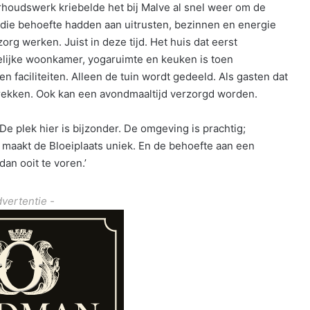
erhoudswerk kriebelde het bij Malve al snel weer om de
die behoefte hadden aan uitrusten, bezinnen en energie
rg werken. Juist in deze tijd. Het huis dat eerst
ijke woonkamer, yogaruimte en keuken is toen
faciliteiten. Alleen de tuin wordt gedeeld. Als gasten dat
prekken. Ook kan een avondmaaltijd verzorgd worden.
‘De plek hier is bijzonder. De omgeving is prachtig;
 maakt de Bloeiplaats uniek. En de behoefte aan een
dan ooit te voren.’
dvertentie -