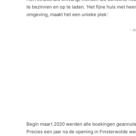
te bezinnen en op te laden. ‘Het fijne huis met hee
omgeving, maakt het een unieke plek.’
- a
Begin maart 2020 werden alle boekingen geannul
Precies een jaar na de opening in Finsterwolde wer