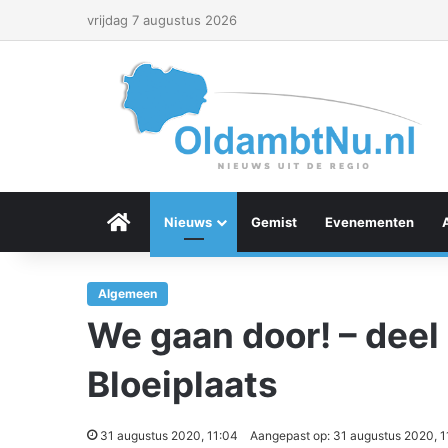
vrijdag 7 augustus 2026
Menu Item
Nieuws
Gemist
Evenementen
Algemeen
We gaan door! – deel 
Bloeiplaats
31 augustus 2020, 11:04
Aangepast op: 31 augustus 2020, 1