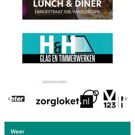
- advertenties -
Weer