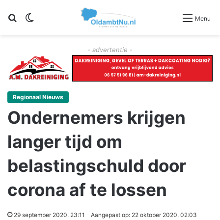
Zoeken
Switch skin
Menu
- advertentie -
Regionaal Nieuws
Ondernemers krijgen
langer tijd om
belastingschuld door
corona af te lossen
29 september 2020, 23:11
Aangepast op: 22 oktober 2020, 02:03