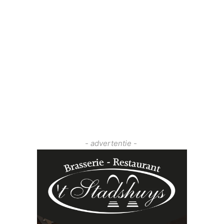
- advertentie -