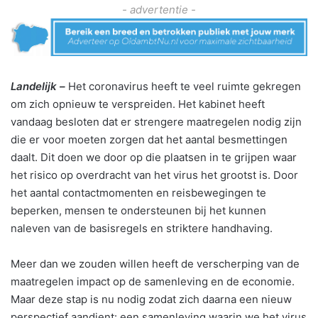
- advertentie -
Landelijk –
Het coronavirus heeft te veel ruimte gekregen
om zich opnieuw te verspreiden. Het kabinet heeft
vandaag besloten dat er strengere maatregelen nodig zijn
die er voor moeten zorgen dat het aantal besmettingen
daalt. Dit doen we door op die plaatsen in te grijpen waar
het risico op overdracht van het virus het grootst is. Door
het aantal contactmomenten en reisbewegingen te
beperken, mensen te ondersteunen bij het kunnen
naleven van de basisregels en striktere handhaving.
Meer dan we zouden willen heeft de verscherping van de
maatregelen impact op de samenleving en de economie.
Maar deze stap is nu nodig zodat zich daarna een nieuw
perspectief aandient: een samenleving waarin we het virus