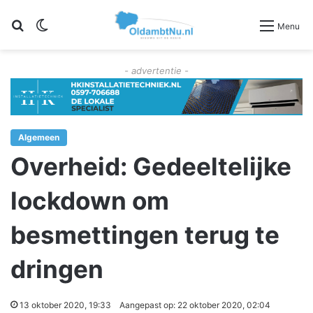
Zoeken
Switch skin
Menu
- advertentie -
Algemeen
Overheid: Gedeeltelijke
lockdown om
besmettingen terug te
dringen
13 oktober 2020, 19:33
Aangepast op: 22 oktober 2020, 02:04