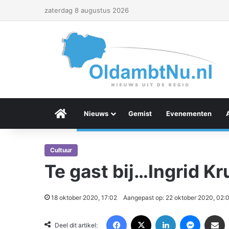
zaterdag 8 augustus 2026
Menu Item
Nieuws
Gemist
Evenementen
Cultuur
Te gast bij…Ingrid Kr
18 oktober 2020, 17:02
Aangepast op: 22 oktober 2020, 02:
Facebook
X
LinkedIn
Messenger
Deel via Email
Deel dit artikel: