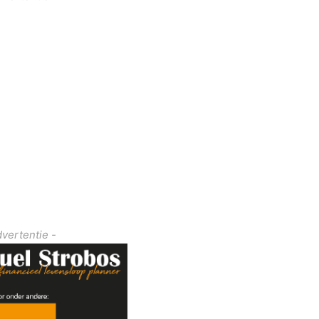
dvertentie -