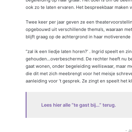
ook zo te laten ervaren. Het bespreekbaar maken 
Twee keer per jaar geven ze een theatervoorstellin
opgebouwd uit verschillende thema’s, waaraan met
blijft graag op de achtergrond in haar motiverende
“zal ik een liedje laten horen?’ . Ingrid speelt en 
gehouden…overbeschermd. De rechter heeft nu bepa
gaat wonen, onder begeleiding welliswaar, maar me
die dit met zich meebrengt voor het meisje schrev
aanleiding voor ’t gesprek. Ze zingt en speelt het
Lees hier alle “te gast bij…” terug.
- a