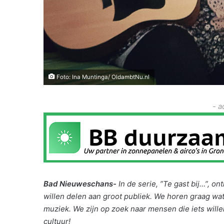
Foto: Ina Muntinga/ OldambtNu.nl
- a
Bad Nieuweschans-
In de serie, ”Te gast bij…”, 
willen delen aan groot publiek. We horen graag wat
muziek. We zijn op zoek naar mensen die iets wille
cultuur!