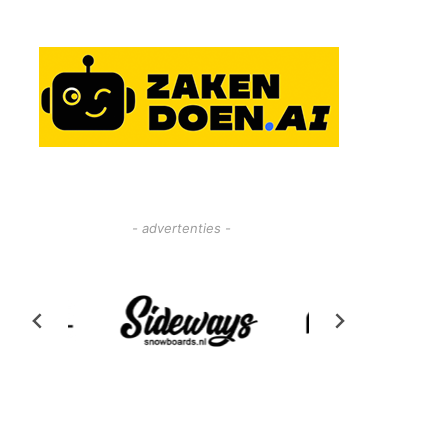
- advertenties -