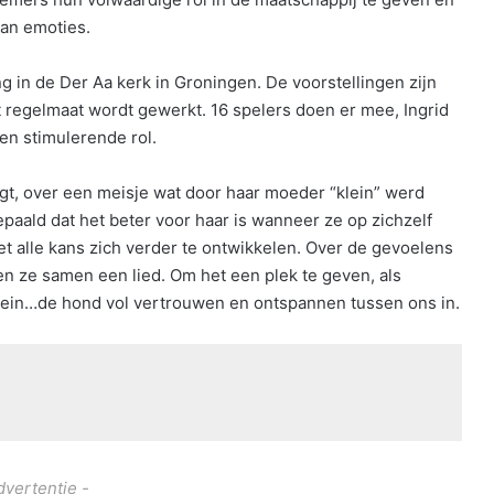
van emoties.
g in de Der Aa kerk in Groningen. De voorstellingen zijn
 regelmaat wordt gewerkt. 16 spelers doen er mee, Ingrid
 en stimulerende rol.
zingt, over een meisje wat door haar moeder “klein” werd
ald dat het beter voor haar is wanneer ze op zichzelf
t alle kans zich verder te ontwikkelen. Over de gevoelens
en ze samen een lied. Om het een plek te geven, als
 klein…de hond vol vertrouwen en ontspannen tussen ons in.
dvertentie -