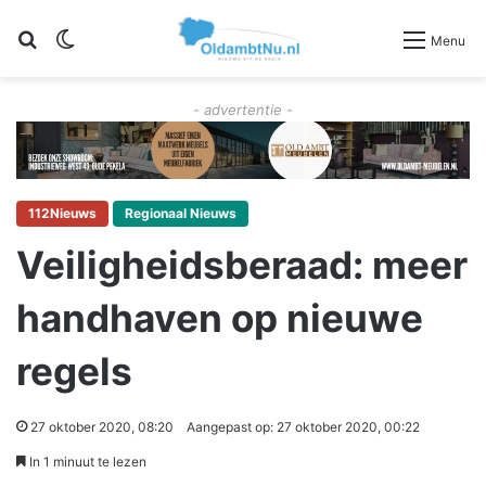
Zoeken
Switch skin
Menu
- advertentie -
112Nieuws
Regionaal Nieuws
Veiligheidsberaad: meer
handhaven op nieuwe
regels
27 oktober 2020, 08:20
Aangepast op: 27 oktober 2020, 00:22
In 1 minuut te lezen