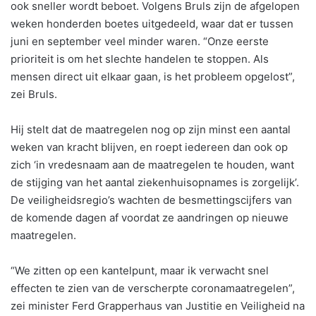
ook sneller wordt beboet. Volgens Bruls zijn de afgelopen
weken honderden boetes uitgedeeld, waar dat er tussen
juni en september veel minder waren. “Onze eerste
prioriteit is om het slechte handelen te stoppen. Als
mensen direct uit elkaar gaan, is het probleem opgelost”,
zei Bruls.
Hij stelt dat de maatregelen nog op zijn minst een aantal
weken van kracht blijven, en roept iedereen dan ook op
zich ‘in vredesnaam aan de maatregelen te houden, want
de stijging van het aantal ziekenhuisopnames is zorgelijk’.
De veiligheidsregio’s wachten de besmettingscijfers van
de komende dagen af voordat ze aandringen op nieuwe
maatregelen.
“We zitten op een kantelpunt, maar ik verwacht snel
effecten te zien van de verscherpte coronamaatregelen”,
zei minister Ferd Grapperhaus van Justitie en Veiligheid na