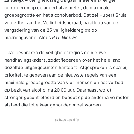
Landelijk –
Veiligheidsregio’s gaan meer en strenger
controleren op de anderhalve meter, de maximale
groepsgrootte en het alcoholverbod. Dat zei Hubert Bruls,
voorzitter van het Veiligheidsberaad, na afloop van de
vergadering van de 25 veiligheidsregio’s op
maandagavond. Aldus
RTL Nieuws.
Daar bespraken de veiligheidsregio’s de nieuwe
handhavingskaders, zodat ‘iedereen over het hele land
dezelfde uitgangspunten hanteert’. Afgesproken is daarbij
prioriteit te gegeven aan de nieuwste regels van een
maximale groepsgrootte van vier mensen en het verbod
op bezit van alcohol na 20.00 uur. Daarnaast wordt
strenger gecontroleerd en beboet op de anderhalve meter
afstand die tot elkaar gehouden moet worden.
- advertentie -