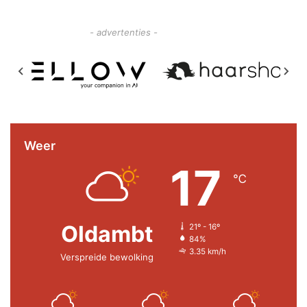
- advertenties -
Weer
17
℃
Oldambt
21º - 16º
84%
3.35 km/h
Verspreide bewolking