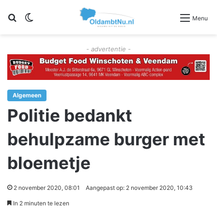
Zoeken
Switch skin
Menu
- advertentie -
Algemeen
Politie bedankt
behulpzame burger met
bloemetje
2 november 2020, 08:01
Aangepast op: 2 november 2020, 10:43
In 2 minuten te lezen