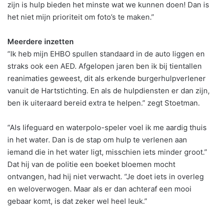
zijn is hulp bieden het minste wat we kunnen doen! Dan is
het niet mijn prioriteit om foto’s te maken.”
Meerdere inzetten
“Ik heb mijn EHBO spullen standaard in de auto liggen en
straks ook een AED. Afgelopen jaren ben ik bij tientallen
reanimaties geweest, dit als erkende burgerhulpverlener
vanuit de Hartstichting. En als de hulpdiensten er dan zijn,
ben ik uiteraard bereid extra te helpen.” zegt Stoetman.
“Als lifeguard en waterpolo-speler voel ik me aardig thuis
in het water. Dan is de stap om hulp te verlenen aan
iemand die in het water ligt, misschien iets minder groot.”
Dat hij van de politie een boeket bloemen mocht
ontvangen, had hij niet verwacht. “Je doet iets in overleg
en weloverwogen. Maar als er dan achteraf een mooi
gebaar komt, is dat zeker wel heel leuk.”