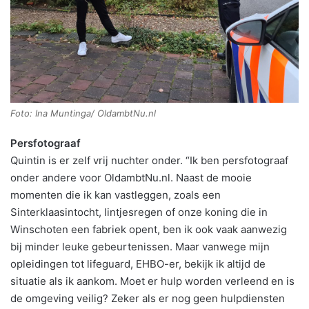
Foto: Ina Muntinga/ OldambtNu.nl
Persfotograaf
Quintin is er zelf vrij nuchter onder. “Ik ben persfotograaf
onder andere voor OldambtNu.nl. Naast de mooie
momenten die ik kan vastleggen, zoals een
Sinterklaasintocht, lintjesregen of onze koning die in
Winschoten een fabriek opent, ben ik ook vaak aanwezig
bij minder leuke gebeurtenissen. Maar vanwege mijn
opleidingen tot lifeguard, EHBO-er, bekijk ik altijd de
situatie als ik aankom. Moet er hulp worden verleend en is
de omgeving veilig? Zeker als er nog geen hulpdiensten