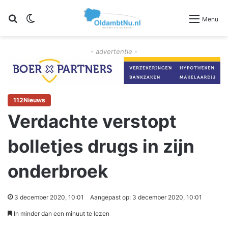
Zoeken
Switch skin
Menu
- advertentie -
112Nieuws
Verdachte verstopt
bolletjes drugs in zijn
onderbroek
3 december 2020, 10:01
Aangepast op: 3 december 2020, 10:01
In minder dan een minuut te lezen