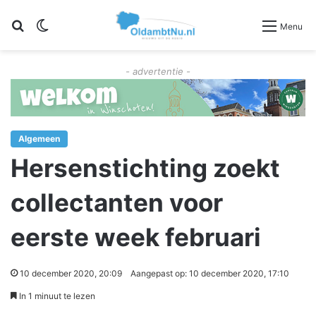
Zoeken
Switch skin
Menu
- advertentie -
Algemeen
Hersenstichting zoekt
collectanten voor
eerste week februari
10 december 2020, 20:09
Aangepast op: 10 december 2020, 17:10
In 1 minuut te lezen