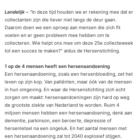
Landelijk –
“
In deze tijd houden we er rekening mee dat er
collectanten zijn die liever niet langs de deur gaan.
Daarom doen we een oproep aan mensen die zich fit
voelen en er geen probleem mee hebben om te
collecteren. Wie helpt ons mee om deze 25e collecteweek
tot een succes te maken?” aldus de Hersenstichting.
1 op de 4 mensen heeft een hersenaandoening
Een hersenaandoening, zoals een hersenbloeding, zet het
leven op zijn kop. Van patiënten, maar óók van de mensen
in hun omgeving. En waar de Hersenstichting zich echt
zorgen om maakt: hersenaandoeningen zijn hard op weg
de grootste ziekte van Nederland te worden. Ruim 4
miljoen mensen hebben een hersenaandoening, denk aan
dementie, parkinson, een beroerte, depressie of
hersenletsel na een ongeluk. En het aantal mensen met
een hersenaandoening zal tot 2040 explosief stijgen.