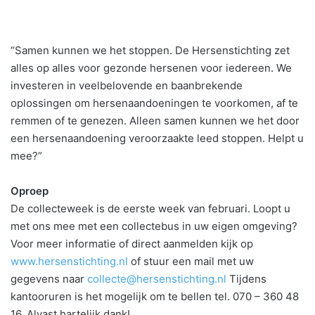
“Samen kunnen we het stoppen. De Hersenstichting zet
alles op alles voor gezonde hersenen voor iedereen. We
investeren in veelbelovende en baanbrekende
oplossingen om hersenaandoeningen te voorkomen, af te
remmen of te genezen. Alleen samen kunnen we het door
een hersenaandoening veroorzaakte leed stoppen. Helpt u
mee?”
Oproep
De collecteweek is de eerste week van februari. Loopt u
met ons mee met een collectebus in uw eigen omgeving?
Voor meer informatie of direct aanmelden kijk op
www.hersenstichting.nl
of stuur een mail met uw
gegevens naar
collecte@hersenstichting.nl
Tijdens
kantooruren is het mogelijk om te bellen tel. 070 – 360 48
16. Alvast hartelijk dank!