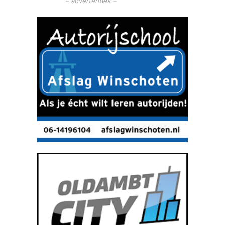
– advertenties –