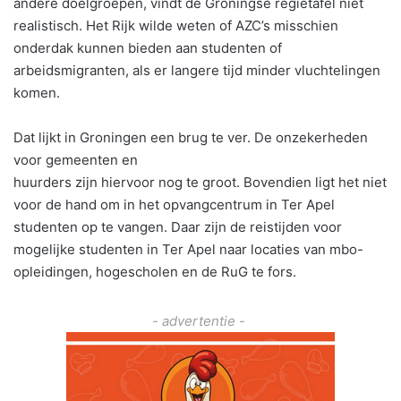
andere doelgroepen, vindt de Groningse regietafel niet
realistisch. Het Rijk wilde weten of AZC’s misschien
onderdak kunnen bieden aan studenten of
arbeidsmigranten, als er langere tijd minder vluchtelingen
komen.
Dat lijkt in Groningen een brug te ver. De onzekerheden
voor gemeenten en
huurders zijn hiervoor nog te groot. Bovendien ligt het niet
voor de hand om in het opvangcentrum in Ter Apel
studenten op te vangen. Daar zijn de reistijden voor
mogelijke studenten in Ter Apel naar locaties van mbo-
opleidingen, hogescholen en de RuG te fors.
- advertentie -