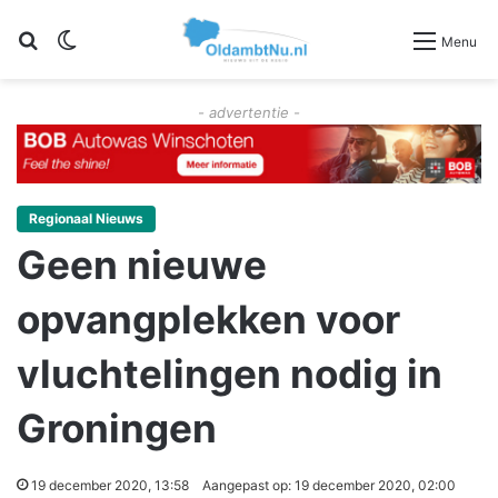
Zoeken
Switch skin
Menu
- advertentie -
Regionaal Nieuws
Geen nieuwe
opvangplekken voor
vluchtelingen nodig in
Groningen
19 december 2020, 13:58
Aangepast op: 19 december 2020, 02:00