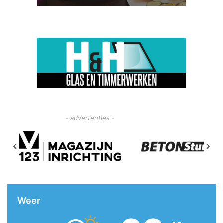
- advertenties -
Weer