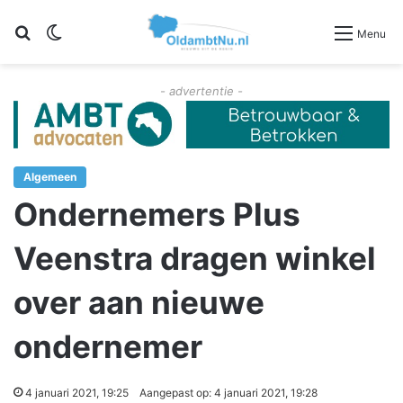
Zoeken
Switch skin
Menu
- advertentie -
Algemeen
Ondernemers Plus
Veenstra dragen winkel
over aan nieuwe
ondernemer
4 januari 2021, 19:25
Aangepast op: 4 januari 2021, 19:28