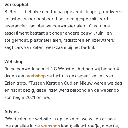
Verkoophal
B. Reer is behalve een toonaangevend sloop-, grondwerk-
en asbestsaneringsbedrijf ook een gespecialiseerd
leverancier van nieuwe bouwmaterialen. “Ons ruime
assortiment bestaat uit onder andere bouw-, tuin- en
steigerhout, plaatmaterialen, radiatoren en ijzerwaren.”
zegt Lars van Zalen, werkzaam bij het bedrijf.
Webshop
“In samenwerking met NC Websites hebben wij binnen 4
dagen een
webshop
de lucht in gekregen” vertelt van
Zalen trots. “Tussen Kerst en Oud en Nieuw waren we dag
en nacht bezig, deze inzet werd beloond en de webshop
kon begin 2021 online.”
Advies
“We richten de website in op seizoen, we willen er naar
toe dat alles in de
webshop
komt; elk schroefje, moertje,