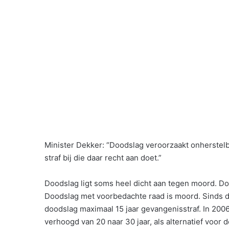
Minister Dekker: “Doodslag veroorzaakt onherstelb
straf bij die daar recht aan doet.”
Doodslag ligt soms heel dicht aan tegen moord. Do
Doodslag met voorbedachte raad is moord. Sinds de
doodslag maximaal 15 jaar gevangenisstraf. In 20
verhoogd van 20 naar 30 jaar, als alternatief voo