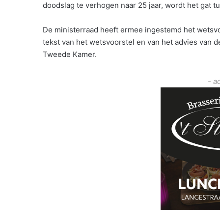
doodslag te verhogen naar 25 jaar, wordt het gat 
De ministerraad heeft ermee ingestemd het wetsvo
tekst van het wetsvoorstel en van het advies van d
Tweede Kamer.
- a