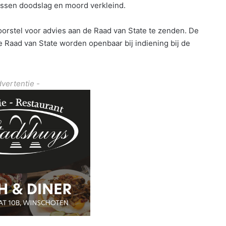
tussen doodslag en moord verkleind.
orstel voor advies aan de Raad van State te zenden. De
e Raad van State worden openbaar bij indiening bij de
dvertentie -