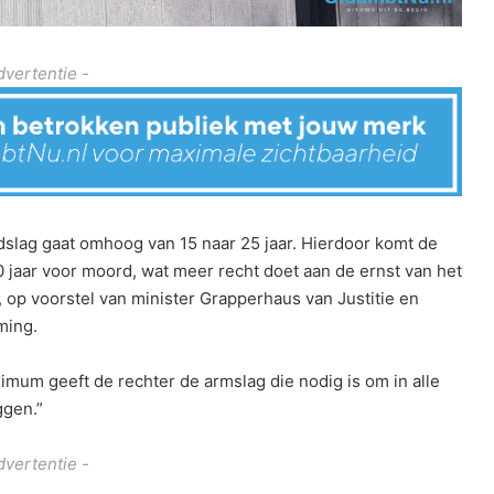
dvertentie -
slag gaat omhoog van 15 naar 25 jaar. Hierdoor komt de
0 jaar voor moord, wat meer recht doet aan de ernst van het
 op voorstel van minister Grapperhaus van Justitie en
ming.
imum geeft de rechter de armslag die nodig is om in alle
ggen.”
dvertentie -