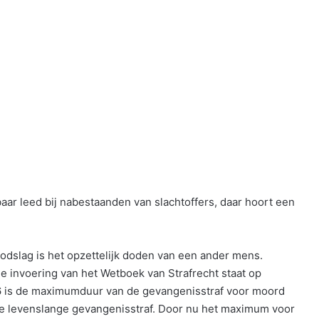
aar leed bij nabestaanden van slachtoffers, daar hoort een
odslag is het opzettelijk doden van een ander mens.
 invoering van het Wetboek van Strafrecht staat op
06 is de maximumduur van de gevangenisstraf voor moord
r de levenslange gevangenisstraf. Door nu het maximum voor