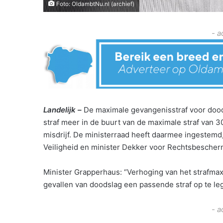
Foto: OldambtNu.nl (archief)
- a
Landelijk –
De maximale gevangenisstraf voor dood
straf meer in de buurt van de maximale straf van 3
misdrijf. De ministerraad heeft daarmee ingestemd,
Veiligheid en minister Dekker voor Rechtsbescher
Minister Grapperhaus: “Verhoging van het strafmax
gevallen van doodslag een passende straf op te le
- a