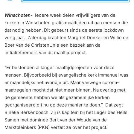
Winschoten-
Iedere week delen vrijwilligers van de
kerken in Winschoten gratis maaltijden uit aan mensen die
dat nodig hebben. Dit gebeurt sinds de eerste lockdown
vorig jaar. Zaterdag brachten Margriet Donker en Willie de
Boer van de ChristenUnie een bezoek aan de
initiatiefnemers van dit maaltijdproject.
“Er bestonden al langer maaltijdprojecten voor deze
mensen. Bijvoorbeeld bij evangelische kerk Immanuel was
er maandelijks het avondje uit. Maar vanwege corona-
maatregelen mocht dat niet meer binnen. Na overleg met
de gemeente hebben we als gezamenlijke kerken
georganiseerd dit nu op deze manier te doen.” Dat zegt
Bineke Berkenbosch. Zij is kapitein bij het Leger des Heils.
Samen met dominee Bert van der Woude van de
Marktpleinkerk (PKN) vertelt ze over het project.