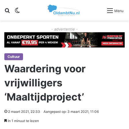
Zoeken
Switch skin
Menu
- advertentie -
Cultuur
Waardering voor
vrijwilligers
‘Maaltijdproject’
2 maart 2021, 22:33
Aangepast op: 3 maart 2021, 11:06
In 1 minuut te lezen