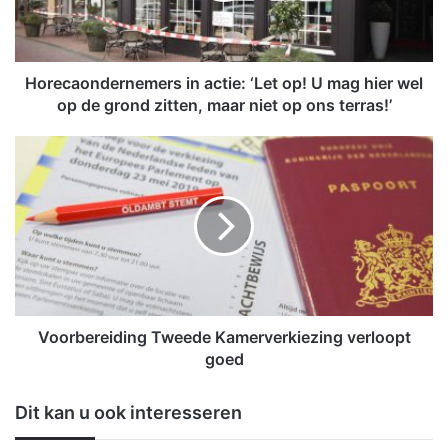
o
n
d
e
Horecaondernemers in actie: ‘Let op! U mag hier wel
r
op de grond zitten, maar niet op ons terras!’
n
e
V
m
o
e
o
r
r
s
b
i
e
n
r
a
e
c
i
t
d
Voorbereiding Tweede Kamerverkiezing verloopt
i
i
goed
e
n
:
g
Dit kan u ook interesseren
‘
T
L
w