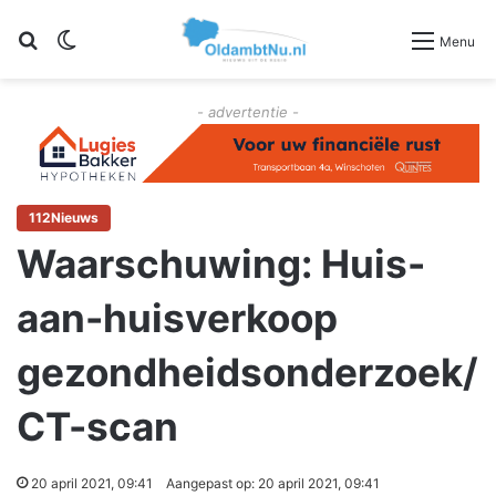
Zoeken
Switch skin
Menu
- advertentie -
112Nieuws
Waarschuwing: Huis-
aan-huisverkoop
gezondheidsonderzoek/
CT-scan
20 april 2021, 09:41
Aangepast op: 20 april 2021, 09:41