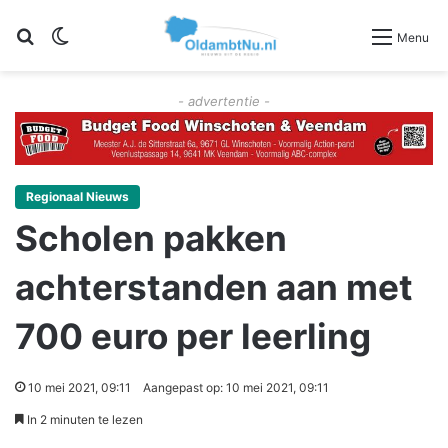
Zoeken
Switch skin
Menu
- advertentie -
Regionaal Nieuws
Scholen pakken
achterstanden aan met
700 euro per leerling
10 mei 2021, 09:11
Aangepast op: 10 mei 2021, 09:11
In 2 minuten te lezen