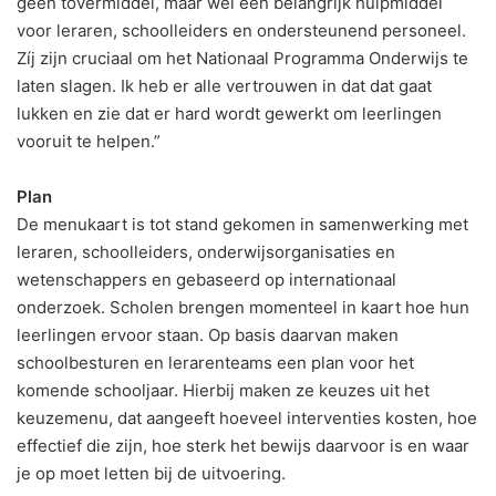
geen tovermiddel, maar wel een belangrijk hulpmiddel
voor leraren, schoolleiders en ondersteunend personeel.
Zíj zijn cruciaal om het Nationaal Programma Onderwijs te
laten slagen. Ik heb er alle vertrouwen in dat dat gaat
lukken en zie dat er hard wordt gewerkt om leerlingen
vooruit te helpen.”
Plan
De menukaart is tot stand gekomen in samenwerking met
leraren, schoolleiders, onderwijsorganisaties en
wetenschappers en gebaseerd op internationaal
onderzoek. Scholen brengen momenteel in kaart hoe hun
leerlingen ervoor staan. Op basis daarvan maken
schoolbesturen en lerarenteams een plan voor het
komende schooljaar. Hierbij maken ze keuzes uit het
keuzemenu, dat aangeeft hoeveel interventies kosten, hoe
effectief die zijn, hoe sterk het bewijs daarvoor is en waar
je op moet letten bij de uitvoering.