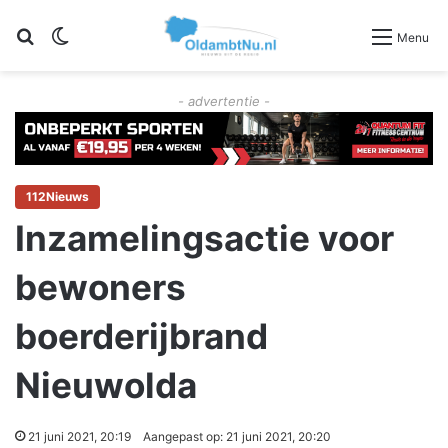
Zoeken
Switch skin
Menu
- advertentie -
112Nieuws
Inzamelingsactie voor
bewoners
boerderijbrand
Nieuwolda
21 juni 2021, 20:19
Aangepast op: 21 juni 2021, 20:20