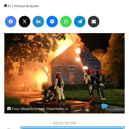
In 1 minuut te lezen
Facebook
X
LinkedIn
Messenger
WhatsApp
Telegram
Deel via Email
Foto: Melarno Kraan/ OldambtNu.nl
- advertentie -