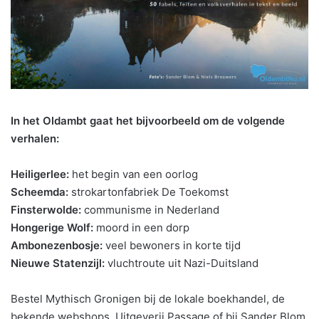
In het Oldambt gaat het bijvoorbeeld om de volgende
verhalen:
Heiligerlee:
het begin van een oorlog
Scheemda:
strokartonfabriek De Toekomst
Finsterwolde:
communisme in Nederland
Hongerige Wolf:
moord in een dorp
Ambonezenbosje:
veel bewoners in korte tijd
Nieuwe Statenzijl:
vluchtroute uit Nazi-Duitsland
Bestel Mythisch Gronigen bij de lokale boekhandel, de
bekende webshops, Uitgeverij Passage of bij Sander Blom