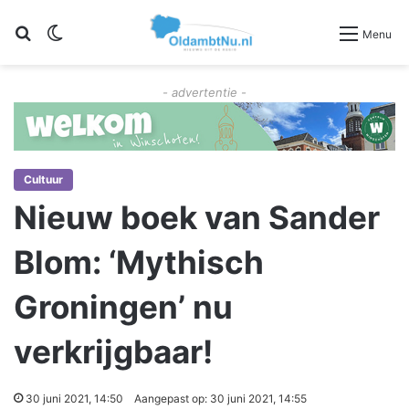
Zoeken
Switch skin
Menu
- advertentie -
Cultuur
Nieuw boek van Sander
Blom: ‘Mythisch
Groningen’ nu
verkrijgbaar!
30 juni 2021, 14:50
Aangepast op: 30 juni 2021, 14:55