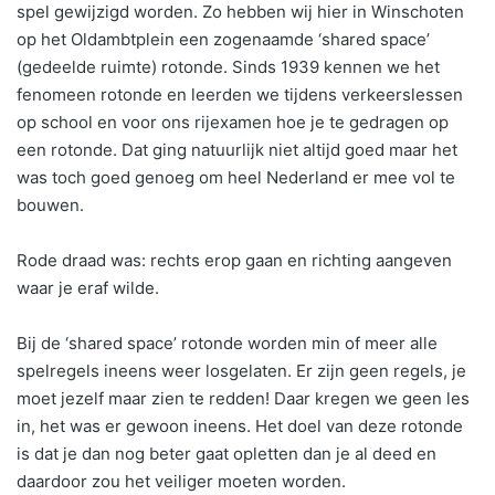
spel gewijzigd worden. Zo hebben wij hier in Winschoten
op het Oldambtplein een zogenaamde ‘shared space’
(gedeelde ruimte) rotonde. Sinds 1939 kennen we het
fenomeen rotonde en leerden we tijdens verkeerslessen
op school en voor ons rijexamen hoe je te gedragen op
een rotonde. Dat ging natuurlijk niet altijd goed maar het
was toch goed genoeg om heel Nederland er mee vol te
bouwen.
Rode draad was: rechts erop gaan en richting aangeven
waar je eraf wilde.
Bij de ‘shared space’ rotonde worden min of meer alle
spelregels ineens weer losgelaten. Er zijn geen regels, je
moet jezelf maar zien te redden! Daar kregen we geen les
in, het was er gewoon ineens. Het doel van deze rotonde
is dat je dan nog beter gaat opletten dan je al deed en
daardoor zou het veiliger moeten worden.