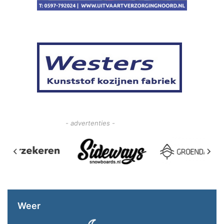
- advertenties -
Weer