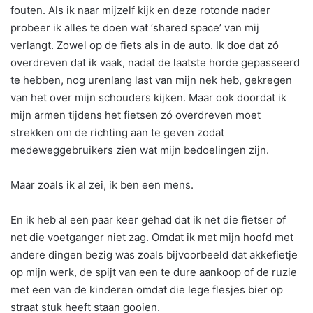
fouten. Als ik naar mijzelf kijk en deze rotonde nader
probeer ik alles te doen wat ‘shared space’ van mij
verlangt. Zowel op de fiets als in de auto. Ik doe dat zó
overdreven dat ik vaak, nadat de laatste horde gepasseerd
te hebben, nog urenlang last van mijn nek heb, gekregen
van het over mijn schouders kijken. Maar ook doordat ik
mijn armen tijdens het fietsen zó overdreven moet
strekken om de richting aan te geven zodat
medeweggebruikers zien wat mijn bedoelingen zijn.
Maar zoals ik al zei, ik ben een mens.
En ik heb al een paar keer gehad dat ik net die fietser of
net die voetganger niet zag. Omdat ik met mijn hoofd met
andere dingen bezig was zoals bijvoorbeeld dat akkefietje
op mijn werk, de spijt van een te dure aankoop of de ruzie
met een van de kinderen omdat die lege flesjes bier op
straat stuk heeft staan gooien.