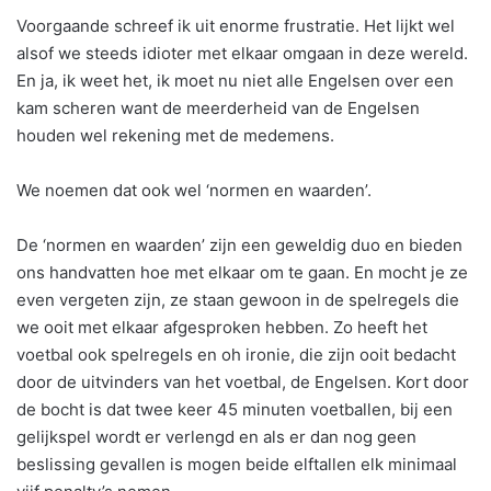
Voorgaande schreef ik uit enorme frustratie. Het lijkt wel
alsof we steeds idioter met elkaar omgaan in deze wereld.
En ja, ik weet het, ik moet nu niet alle Engelsen over een
kam scheren want de meerderheid van de Engelsen
houden wel rekening met de medemens.
We noemen dat ook wel ‘normen en waarden’.
De ‘normen en waarden’ zijn een geweldig duo en bieden
ons handvatten hoe met elkaar om te gaan. En mocht je ze
even vergeten zijn, ze staan gewoon in de spelregels die
we ooit met elkaar afgesproken hebben. Zo heeft het
voetbal ook spelregels en oh ironie, die zijn ooit bedacht
door de uitvinders van het voetbal, de Engelsen. Kort door
de bocht is dat twee keer 45 minuten voetballen, bij een
gelijkspel wordt er verlengd en als er dan nog geen
beslissing gevallen is mogen beide elftallen elk minimaal