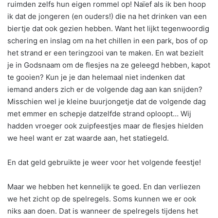
ruimden zelfs hun eigen rommel op! Naïef als ik ben hoop
ik dat de jongeren (en ouders!) die na het drinken van een
biertje dat ook gezien hebben. Want het lijkt tegenwoordig
schering en inslag om na het chillen in een park, bos of op
het strand er een teringzooi van te maken. En wat bezielt
je in Godsnaam om de flesjes na ze geleegd hebben, kapot
te gooien? Kun je je dan helemaal niet indenken dat
iemand anders zich er de volgende dag aan kan snijden?
Misschien wel je kleine buurjongetje dat de volgende dag
met emmer en schepje datzelfde strand oploopt… Wij
hadden vroeger ook zuipfeestjes maar de flesjes hielden
we heel want er zat waarde aan, het statiegeld.
En dat geld gebruikte je weer voor het volgende feestje!
Maar we hebben het kennelijk te goed. En dan verliezen
we het zicht op de spelregels. Soms kunnen we er ook
niks aan doen. Dat is wanneer de spelregels tijdens het