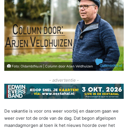
Foto: OldambtNu.nl | Column door Arjen Veldhuizen
- advertentie -
De vakantie is voor ons weer voorbij en daarom gaan we
weer over tot de orde van de dag. Dat begon afgelopen
maandagmorgen al toen ik het nieuws hoorde over het