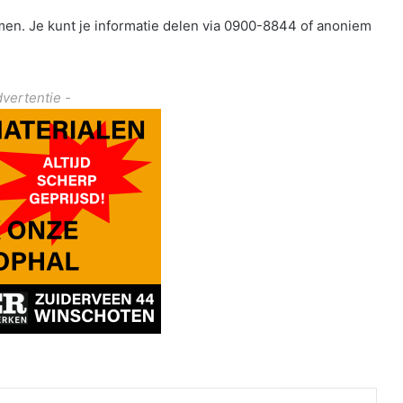
omen.
Je kunt je informatie delen via 0900-8844 of anoniem
dvertentie -