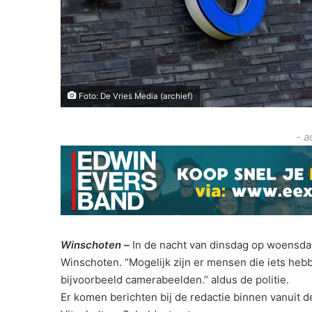
Foto: De Vries Media (archief)
- a
Winschoten –
In de nacht van dinsdag op woensdag 
Winschoten. “Mogelijk zijn er mensen die iets he
bijvoorbeeld camerabeelden.” aldus de politie.
Er komen berichten bij de redactie binnen vanuit 