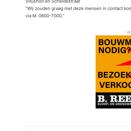
Vitusholt en Scheldestraat
“Wij zouden graag met deze mensen in contact k
via M. 0800-7000.”
- a