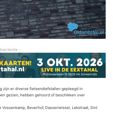
dvertentie -
zijn er diverse fietsendiefstallen gepleegd in
bben gezien, hebben gehoord of beschikken over
de Vossenkamp, Beverhof, Dassenwissel, Lekstraat, Sint