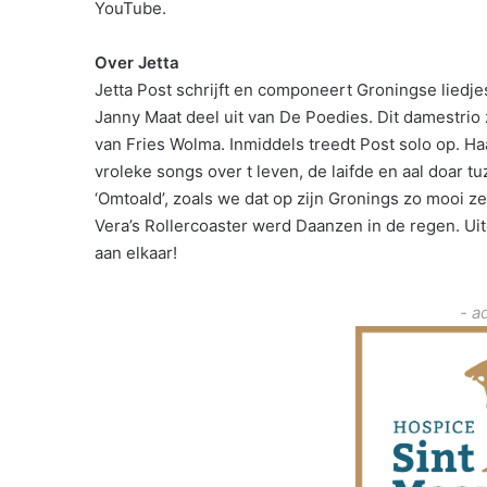
YouTube.
Over Jetta
Jetta Post schrijft en componeert Groningse lied
Janny Maat deel uit van De Poedies. Dit damestrio
van Fries Wolma. Inmiddels treedt Post solo op. Ha
vroleke songs over t leven, de laifde en aal doar tu
‘Omtoald’, zoals we dat op zijn Gronings zo mooi 
Vera’s Rollercoaster werd Daanzen in de regen. Uit
aan elkaar!
- a