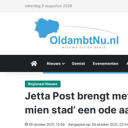
zaterdag 8 augustus 2026
Menu Item
Nieuws
Gemist
Evenementen
Regionaal Nieuws
Jetta Post brengt me
mien stad’ een ode aa
29 oktober 2021, 12:59
Aangepast op: 29 oktober 2021, 23:3