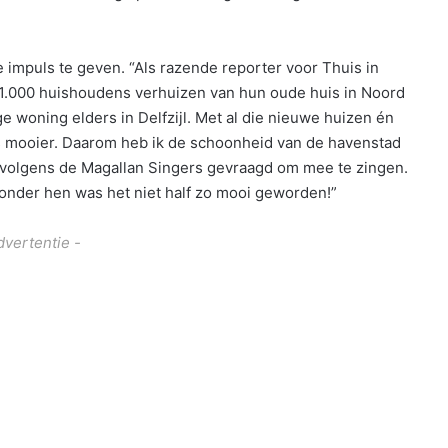
ve impuls te geven. “Als razende reporter voor Thuis in
e. 1.000 huishoudens verhuizen van hun oude huis in Noord
 woning elders in Delfzijl. Met al die nieuwe huizen én
ds mooier. Daarom heb ik de schoonheid van de havenstad
 vervolgens de Magallan Singers gevraagd om mee te zingen.
Zonder hen was het niet half zo mooi geworden!”
dvertentie -