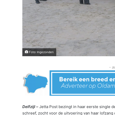
Foto: Ingezonden
- a
Delfzijl –
Jetta Post bezingt in haar eerste single d
schreef, zocht voor de uitvoering van haar lofzan