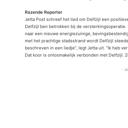
Razende Reporter
Jetta Post schreef het lied om Delfzijl een positie
Delfzijl ben betrokken bij de versterkingsoperati
naar een nieuwe energiezuinige, bevingsbestendige
met het prachtige stadsstrand wordt Delfzijl stee
beschreven in een liedje”, legt Jetta uit. “Ik heb
Dat koor is onlosmakelijk verbonden met Delfzijl. 
- a