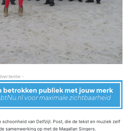
dvertentie -
e schoonheid van Delfzijl. Post, die de tekst en muziek zelf
g de samenwerking op met de Magallan Singers.