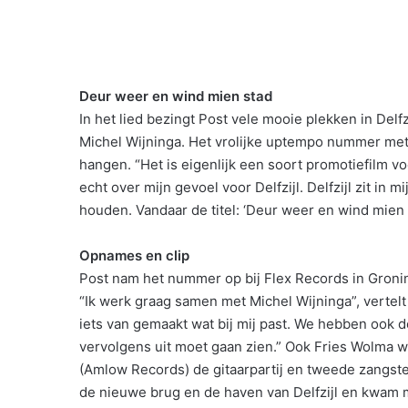
Deur weer en wind mien stad
In het lied bezingt Post vele mooie plekken in Delfz
Michel Wijninga. Het vrolijke uptempo nummer met e
hangen. “Het is eigenlijk een soort promotiefilm vo
echt over mijn gevoel voor Delfzijl. Delfzijl zit in mi
houden. Vandaar de titel: ‘Deur weer en wind mien s
Opnames en clip
Post nam het nummer op bij Flex Records in Gron
“Ik werk graag samen met Michel Wijninga”, vertelt J
iets van gemaakt wat bij mij past. We hebben ook 
vervolgens uit moet gaan zien.” Ook Fries Wolma w
(Amlow Records) de gitaarpartij en tweede zangst
de nieuwe brug en de haven van Delfzijl en kwam med