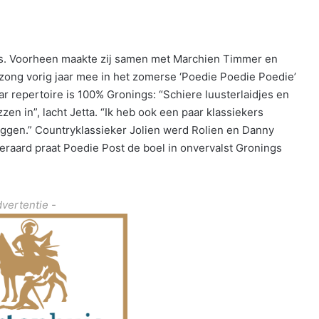
jes. Voorheen maakte zij samen met Marchien Timmer en
 zong vorig jaar mee in het zomerse ‘Poedie Poedie Poedie’
ar repertoire is 100% Gronings: “Schiere luusterlaidjes en
zzen in”, lacht Jetta. “Ik heb ook een paar klassiekers
zeggen.” Countryklassieker Jolien werd Rolien en Danny
eraard praat Poedie Post de boel in onvervalst Gronings
dvertentie -