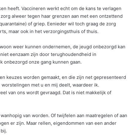
ken heeft. Vaccineren werkt echt om de kans te verlagen
e zorg alweer tegen haar grenzen aan met een ontzettend
uarantaine) of griep. Eenieder wil toch graag de zorg
arts, maar ook in het verzorgingsthuis of thuis.
s gewoon weer kunnen ondernemen, de jeugd onbezorgd kan
 niet eenzaam zijn door terughoudendheid in
ijk onbezorgd onze gang kunnen gaan.
oeten keuzes worden gemaakt, en die zijn net gepresenteerd
 worstelingen met u en mij deelt, waardeer ik.
veel van ons wordt gevraagd. Dat is niet makkelijk of
 wanhopig van worden. Of twijfelen aan maatregelen of aan
ogen er zijn. Maar rellen, eigendommen van een ander
bij.