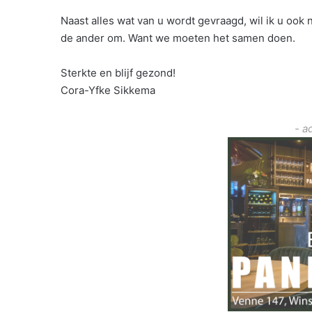
Naast alles wat van u wordt gevraagd, wil ik u ook n
de ander om. Want we moeten het samen doen.
Sterkte en blijf gezond!
Cora-Yfke Sikkema
- a