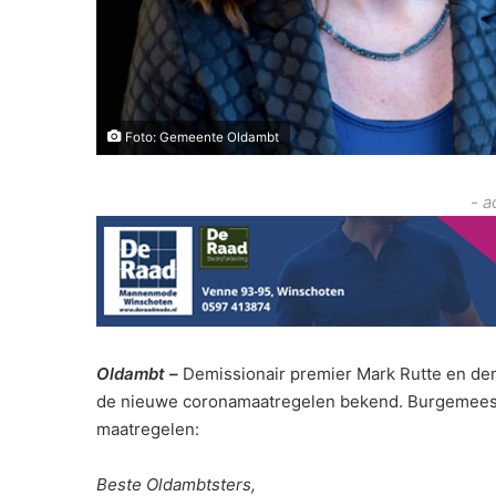
Foto: Gemeente Oldambt
- a
Oldambt –
Demissionair premier Mark Rutte en de
de nieuwe coronamaatregelen bekend. Burgemeest
maatregelen:
Beste Oldambtsters,