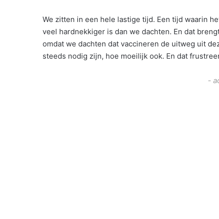
We zitten in een hele lastige tijd. Een tijd waarin
veel hardnekkiger is dan we dachten. En dat brengt
omdat we dachten dat vaccineren de uitweg uit deze
steeds nodig zijn, hoe moeilijk ook. En dat frustreer
- a