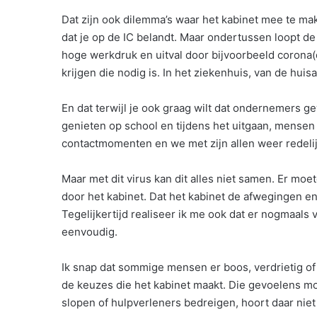
Dat zijn ook dilemma’s waar het kabinet mee te ma
dat je op de IC belandt. Maar ondertussen loopt d
hoge werkdruk en uitval door bijvoorbeeld corona(q
krijgen die nodig is. In het ziekenhuis, van de huis
En dat terwijl je ook graag wilt dat ondernemer
genieten op school en tijdens het uitgaan, mensen
contactmomenten en we met zijn allen weer redel
Maar met dit virus kan dit alles niet samen. Er m
door het kabinet. Dat het kabinet de afwegingen en
Tegelijkertijd realiseer ik me ook dat er nogmaals 
eenvoudig.
Ik snap dat sommige mensen er boos, verdrietig of
de keuzes die het kabinet maakt. Die gevoelens m
slopen of hulpverleners bedreigen, hoort daar niet 