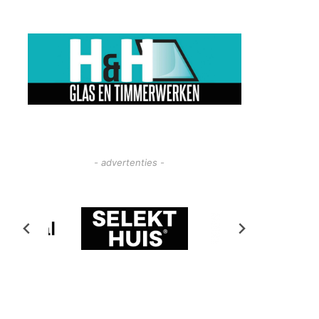
- advertenties -