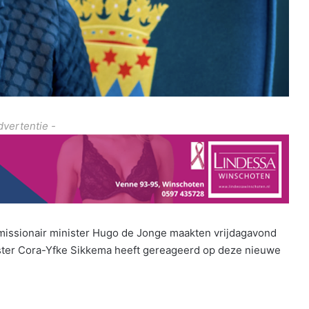
dvertentie -
missionair minister Hugo de Jonge maakten vrijdagavond
er Cora-Yfke Sikkema heeft gereageerd op deze nieuwe