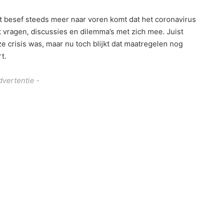
 het besef steeds meer naar voren komt dat het coronavirus
 vragen, discussies en dilemma’s met zich mee. Juist
 crisis was, maar nu toch blijkt dat maatregelen nog
t.
dvertentie -