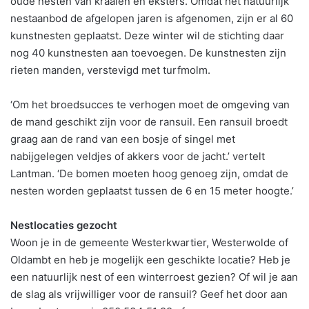
oude nesten van kraaien en eksters. Omdat het natuurlijk
nestaanbod de afgelopen jaren is afgenomen, zijn er al 60
kunstnesten geplaatst. Deze winter wil de stichting daar
nog 40 kunstnesten aan toevoegen. De kunstnesten zijn
rieten manden, verstevigd met turfmolm.
‘Om het broedsucces te verhogen moet de omgeving van
de mand geschikt zijn voor de ransuil. Een ransuil broedt
graag aan de rand van een bosje of singel met
nabijgelegen veldjes of akkers voor de jacht.’ vertelt
Lantman. ‘De bomen moeten hoog genoeg zijn, omdat de
nesten worden geplaatst tussen de 6 en 15 meter hoogte.’
Nestlocaties gezocht
Woon je in de gemeente Westerkwartier, Westerwolde of
Oldambt en heb je mogelijk een geschikte locatie? Heb je
een natuurlijk nest of een winterroest gezien? Of wil je aan
de slag als vrijwilliger voor de ransuil? Geef het door aan