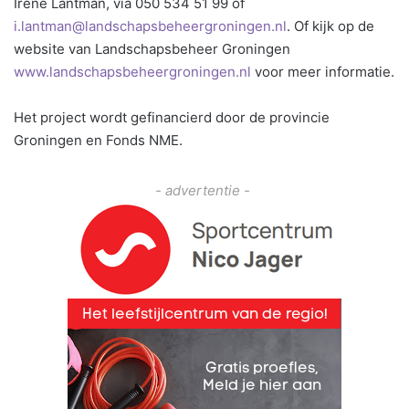
Irene Lantman, via 050 534 51 99 of
i.lantman@landschapsbeheergroningen.nl
. Of kijk op de
website van Landschapsbeheer Groningen
www.landschapsbeheergroningen.nl
voor meer informatie.
Het project wordt gefinancierd door de provincie
Groningen en Fonds NME.
- advertentie -