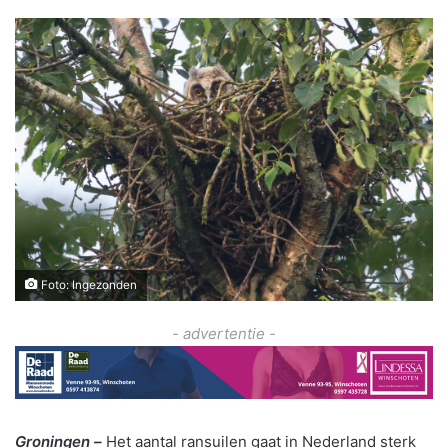
Foto: Ingezonden
- advertentie -
Groningen –
Het aantal ransuilen gaat in Nederland sterk