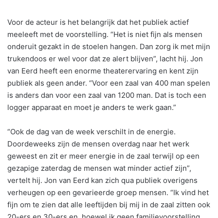
Voor de acteur is het belangrijk dat het publiek actief
meeleeft met de voorstelling. “Het is niet fijn als mensen
onderuit gezakt in de stoelen hangen. Dan zorg ik met mijn
trukendoos er wel voor dat ze alert blijven”, lacht hij. Jon
van Eerd heeft een enorme theaterervaring en kent zijn
publiek als geen ander. “Voor een zaal van 400 man spelen
is anders dan voor een zaal van 1200 man. Dat is toch een
logger apparaat en moet je anders te werk gaan.”
“Ook de dag van de week verschilt in de energie.
Doordeweeks zijn de mensen overdag naar het werk
geweest en zit er meer energie in de zaal terwijl op een
gezapige zaterdag de mensen wat minder actief zijn”,
vertelt hij. Jon van Eerd kan zich qua publiek overigens
verheugen op een gevarieerde groep mensen. “Ik vind het
fijn om te zien dat alle leeftijden bij mij in de zaal zitten ook
20-ers en 30-ers en, hoewel ik geen familievoorstelling