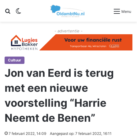
Zoeken
Switch skin
Menu
- advertentie -
Cultuur
Jon van Eerd is terug
met een nieuwe
voorstelling “Harrie
Neemt de Benen”
7 februari 2022, 14:09
Aangepast op: 7 februari 2022, 16:11