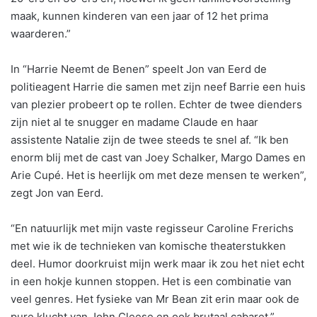
maak, kunnen kinderen van een jaar of 12 het prima
waarderen.”
In “Harrie Neemt de Benen” speelt Jon van Eerd de
politieagent Harrie die samen met zijn neef Barrie een huis
van plezier probeert op te rollen. Echter de twee dienders
zijn niet al te snugger en madame Claude en haar
assistente Natalie zijn de twee steeds te snel af. “Ik ben
enorm blij met de cast van Joey Schalker, Margo Dames en
Arie Cupé. Het is heerlijk om met deze mensen te werken”,
zegt Jon van Eerd.
“En natuurlijk met mijn vaste regisseur Caroline Frerichs
met wie ik de technieken van komische theaterstukken
deel. Humor doorkruist mijn werk maar ik zou het niet echt
in een hokje kunnen stoppen. Het is een combinatie van
veel genres. Het fysieke van Mr Bean zit erin maar ook de
pure klucht van John Cleese en ook brutaal cabaret.”