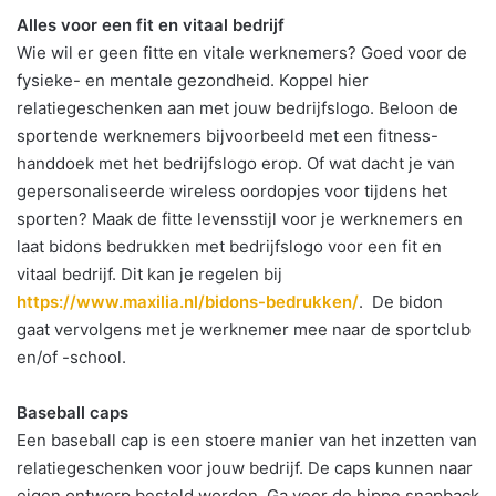
Alles voor een fit en vitaal bedrijf
Wie wil er geen fitte en vitale werknemers? Goed voor de
fysieke- en mentale gezondheid. Koppel hier
relatiegeschenken aan met jouw bedrijfslogo. Beloon de
sportende werknemers bijvoorbeeld met een fitness-
handdoek met het bedrijfslogo erop. Of wat dacht je van
gepersonaliseerde wireless oordopjes voor tijdens het
sporten? Maak de fitte levensstijl voor je werknemers en
laat bidons bedrukken met bedrijfslogo voor een fit en
vitaal bedrijf. Dit kan je regelen bij
https://www.maxilia.nl/bidons-bedrukken/
. De bidon
gaat vervolgens met je werknemer mee naar de sportclub
en/of -school.
Baseball caps
Een baseball cap is een stoere manier van het inzetten van
relatiegeschenken voor jouw bedrijf. De caps kunnen naar
eigen ontwerp besteld worden. Ga voor de hippe snapback