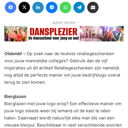
Facebook
X
LinkedIn
Messenger
WhatsApp
Telegram
Deel via Email
- advertentie -
Oldambt –
Op zoek naar de leukste relatiegeschenken
voor jouw mannelijke collega’s? Gebruik dan de vijf
inspiraties uit dit artikel! Relatiegeschenken zijn namelijk
nog altijd de perfecte manier om jouw bedrijfslogo overal
terug te zien komen.
Bierglazen
Bierglazen met jouw logo erop? Een effectieve manier om
jouw logo steeds weer bij iemand uit de kast te laten
halen. Daarnaast wordt natuurlijk elke man blij van een
nieuwe bierpul. Beschikbaar in veel verschillende soorten