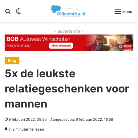
Zoeken
Switch skin
Menu
- advertentie -
Blog
5x de leukste
relatiegeschenken voor
mannen
9 februari 2022, 08:56
Aangepast op: 9 februari 2022, 16:58
In 2 minuten te lezen