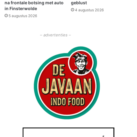
na frontale botsing met auto
geblust
in Finsterwolde
4 augustus 2026
5 augustus 2026
– advertenties –