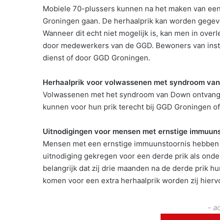
Mobiele 70-plussers kunnen na het maken van een 
Groningen gaan. De herhaalprik kan worden gegeven
Wanneer dit echt niet mogelijk is, kan men in over
door medewerkers van de GGD. Bewoners van inst
dienst of door GGD Groningen.
Herhaalprik voor volwassenen met syndroom va
Volwassenen met het syndroom van Down ontvangen 
kunnen voor hun prik terecht bij GGD Groningen of
Uitnodigingen voor mensen met ernstige immuuns
Mensen met een ernstige immuunstoornis hebben i
uitnodiging gekregen voor een derde prik als onde
belangrijk dat zij drie maanden na de derde prik 
komen voor een extra herhaalprik worden zij hier
- a