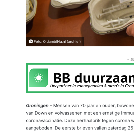
Foto: OldambtNu.nl (archief)
- a
Groningen –
Mensen van 70 jaar en ouder, bewone
van Down en volwassenen met een ernstige immuu
coronavaccinatie. Deze herhaalprik tegen corona w
aangeboden. De eerste brieven vallen zaterdag 26 f