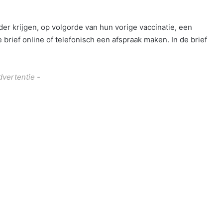
er krijgen, op volgorde van hun vorige vaccinatie, een
 brief online of telefonisch een afspraak maken. In de brief
dvertentie -