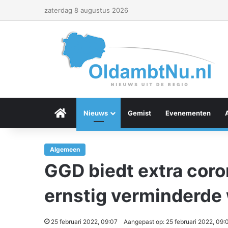
zaterdag 8 augustus 2026
Menu Item
Nieuws
Gemist
Evenementen
Algemeen
GGD biedt extra cor
ernstig verminderde
25 februari 2022, 09:07
Aangepast op: 25 februari 2022, 09: