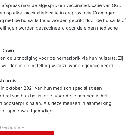
afspraak naar de afgesproken vaccinatielocatie van GGD
 op elke vaccinatielocatie in de provincie Groningen.
leg met de huisarts thuis worden geprikt door de huisarts of
ellingen worden gevaccineerd door de eigen medische
n Down
de uitnodiging voor de herhaalprik via hun huisarts. Zij
 worden in de instelling waar zij wonen gevaccineerd.
toornis
n oktober 2021 van hun medisch specialist een
rdeel van hun basisserie. Voor deze mensen is het
hun boosterprik halen. Als deze mensen in aanmerking
voor opnieuw uitgenodigd.
dvertentie -