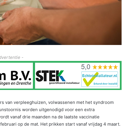
dvertentie -
rs van verpleeghuizen, volwassenen met het syndroom
nstoornis worden uitgenodigd voor een extra
ordt vanaf drie maanden na de laatste vaccinatie
ebruari op de mat. Het prikken start vanaf vrijdag 4 maart.