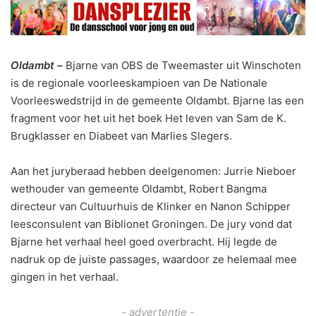
Oldambt –
Bjarne van OBS de Tweemaster uit Winschoten
is de regionale voorleeskampioen van De Nationale
Voorleeswedstrijd in de gemeente Oldambt. Bjarne las een
fragment voor het uit het boek Het leven van Sam de K.
Brugklasser en Diabeet van Marlies Slegers.
Aan het juryberaad hebben deelgenomen: Jurrie Nieboer
wethouder van gemeente Oldambt, Robert Bangma
directeur van Cultuurhuis de Klinker en Nanon Schipper
leesconsulent van Biblionet Groningen. De jury vond dat
Bjarne het verhaal heel goed overbracht. Hij legde de
nadruk op de juiste passages, waardoor ze helemaal mee
gingen in het verhaal.
- advertentie -