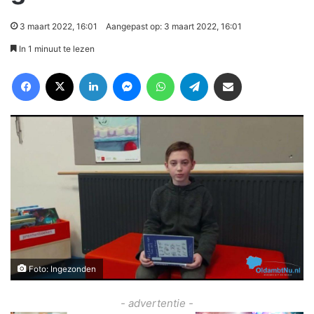
3 maart 2022, 16:01
Aangepast op: 3 maart 2022, 16:01
In 1 minuut te lezen
Facebook
X
LinkedIn
Messenger
WhatsApp
Telegram
Deel via Email
Foto: Ingezonden
- advertentie -