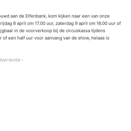
uwd aan de Elfenbank, kom kijken naar een van onze
ijdag 8 april om 17.00 uur, zaterdag 9 april om 16.00 uur of
ijgbaar in de voorverkoop bij de circuskassa tijdens
r of een half uur voor aanvang van de show, helaas is
dvertentie -