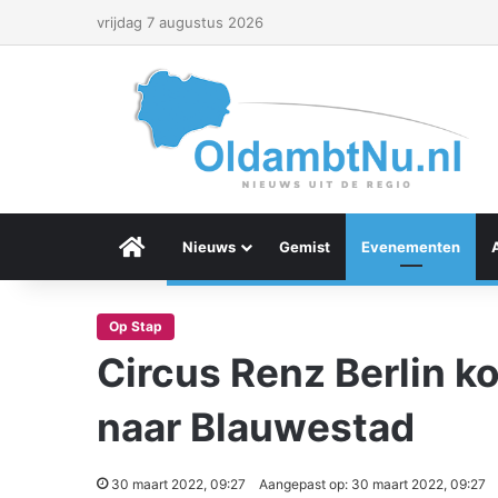
vrijdag 7 augustus 2026
Menu Item
Nieuws
Gemist
Evenementen
Op Stap
Circus Renz Berlin ko
naar Blauwestad
30 maart 2022, 09:27
Aangepast op: 30 maart 2022, 09:27