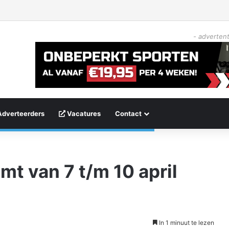
- advertent
Adverteerders
Vacatures
Contact
mt van 7 t/m 10 april
In 1 minuut te lezen