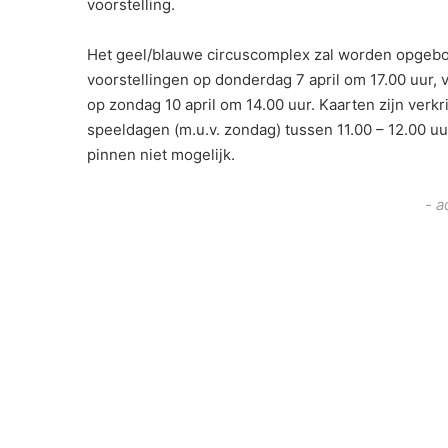
voorstelling.
Het geel/blauwe circuscomplex zal worden opgebo
voorstellingen op donderdag 7 april om 17.00 uur, vr
op zondag 10 april om 14.00 uur. Kaarten zijn verkr
speeldagen (m.u.v. zondag) tussen 11.00 – 12.00 uu
pinnen niet mogelijk.
- a