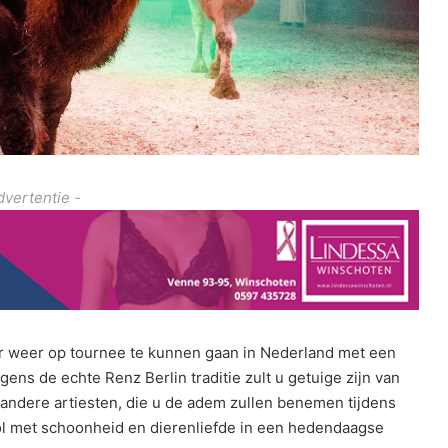
dvertentie -
jaar weer op tournee te kunnen gaan in Nederland met een
s de echte Renz Berlin traditie zult u getuige zijn van
andere artiesten, die u de adem zullen benemen tijdens
ol met schoonheid en dierenliefde in een hedendaagse