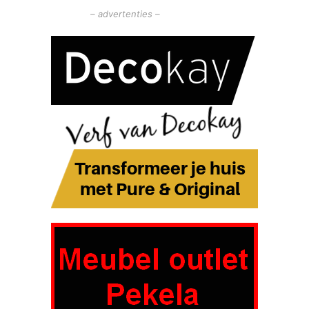
– advertenties –