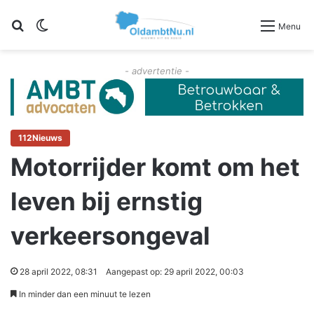
Zoeken
Switch skin
Menu
- advertentie -
112Nieuws
Motorrijder komt om het
leven bij ernstig
verkeersongeval
28 april 2022, 08:31
Aangepast op: 29 april 2022, 00:03
In minder dan een minuut te lezen