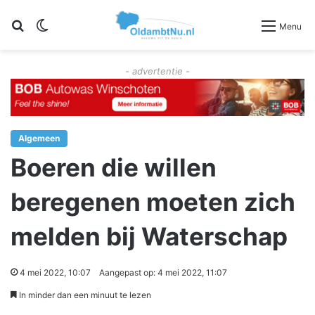
Zoeken
Switch skin
Menu
- advertentie -
Algemeen
Boeren die willen
beregenen moeten zich
melden bij Waterschap
4 mei 2022, 10:07
Aangepast op: 4 mei 2022, 11:07
In minder dan een minuut te lezen