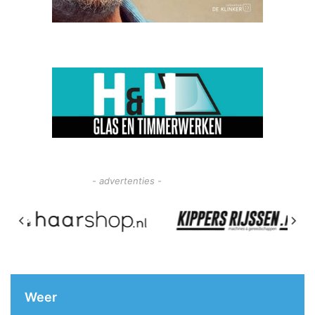
- advertenties -
Weer