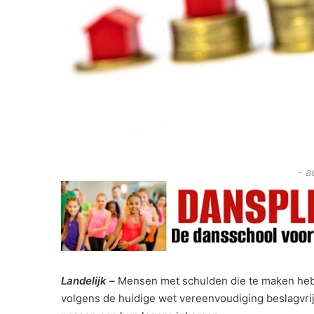
- a
Landelijk –
Mensen met schulden die te maken heb
volgens de huidige wet vereenvoudiging beslagvr