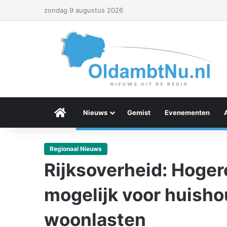
zondag 9 augustus 2026
Menu Item
Nieuws
Gemist
Evenementen
Regionaal Nieuws
Rijksoverheid: Hoger
mogelijk voor huish
woonlasten