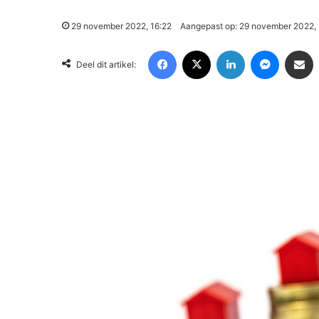
29 november 2022, 16:22
Aangepast op: 29 november 2022,
Facebook
X
LinkedIn
Messenger
Deel via Email
Deel dit artikel: