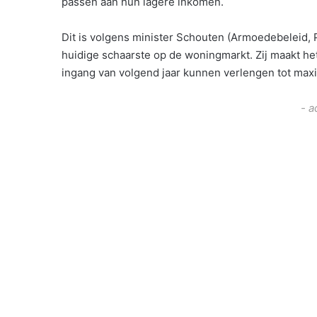
passen aan hun lagere inkomen.
Dit is volgens minister Schouten (Armoedebeleid, P
huidige schaarste op de woningmarkt. Zij maakt he
ingang van volgend jaar kunnen verlengen tot ma
- a