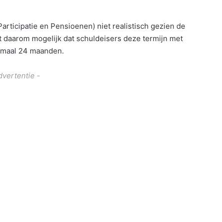
articipatie en Pensioenen) niet realistisch gezien de
t daarom mogelijk dat schuldeisers deze termijn met
ximaal 24 maanden.
dvertentie -