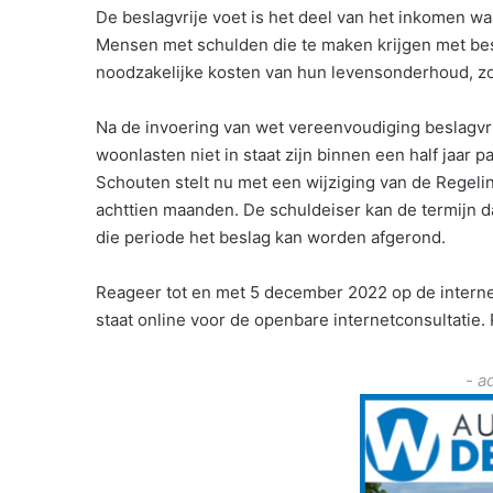
De beslagvrije voet is het deel van het inkomen 
Mensen met schulden die te maken krijgen met b
noodzakelijke kosten van hun levensonderhoud, zo
Na de invoering van wet vereenvoudiging beslagvr
woonlasten niet in staat zijn binnen een half jaar
Schouten stelt nu met een wijziging van de Regelin
achttien maanden. De schuldeiser kan de termijn
die periode het beslag kan worden afgerond.
Reageer tot en met 5 december 2022 op de internet
staat online voor de openbare internetconsultatie
- a