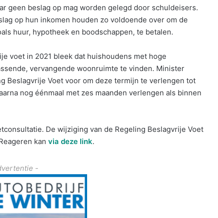
waar geen beslag op mag worden gelegd door schuldeisers.
eslag op hun inkomen houden zo voldoende over om de
als huur, hypotheek en boodschappen, te betalen.
ije voet in 2021 bleek dat huishoudens met hoge
 passende, vervangende woonruimte te vinden. Minister
g Beslagvrije Voet voor om deze termijn te verlengen tot
 daarna nog éénmaal met zes maanden verlengen als binnen
consultatie. De wijziging van de Regeling Beslagvrije Voet
. Reageren kan
via deze link
.
dvertentie -