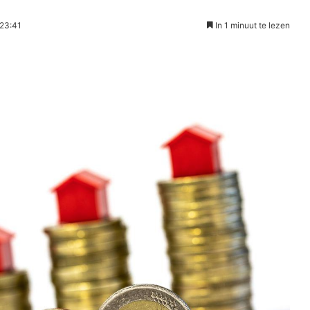
 23:41
In 1 minuut te lezen