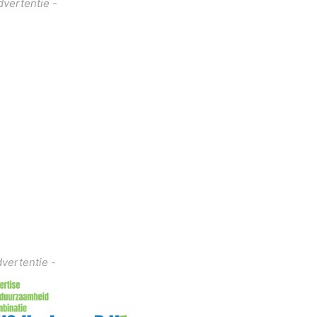
dvertentie -
dvertentie -