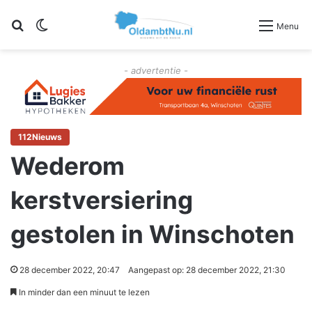
Zoeken
Switch skin
Menu
- advertentie -
112Nieuws
Wederom
kerstversiering
gestolen in Winschoten
28 december 2022, 20:47
Aangepast op: 28 december 2022, 21:30
In minder dan een minuut te lezen