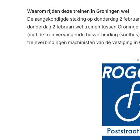
Waarom rijden deze treinen in Groningen wel
De aangekondigde staking op donderdag 2 februari 
donderdag 2 februari wel treinen tussen Gronin
(met de treinvervangende busverbinding (snelbus) 
treinverbindingen machinisten van de vestiging i
- a