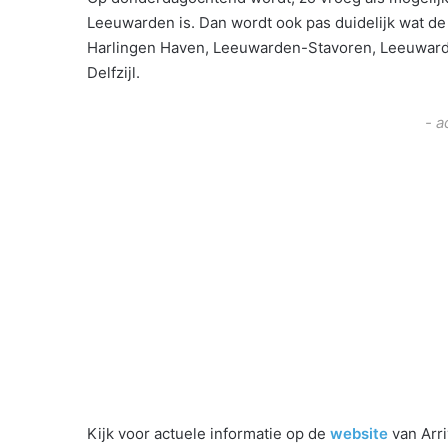
Leeuwarden is. Dan wordt ook pas duidelijk wat de
Harlingen Haven, Leeuwarden-Stavoren, Leeuwar
Delfzijl.
- a
Kijk voor actuele informatie op de
website
van Arri