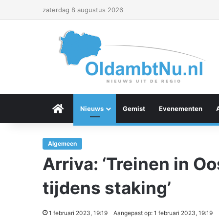
zaterdag 8 augustus 2026
Menu Item
Nieuws
Gemist
Evenementen
Algemeen
Arriva: ‘Treinen in O
tijdens staking’
1 februari 2023, 19:19
Aangepast op: 1 februari 2023, 19:19