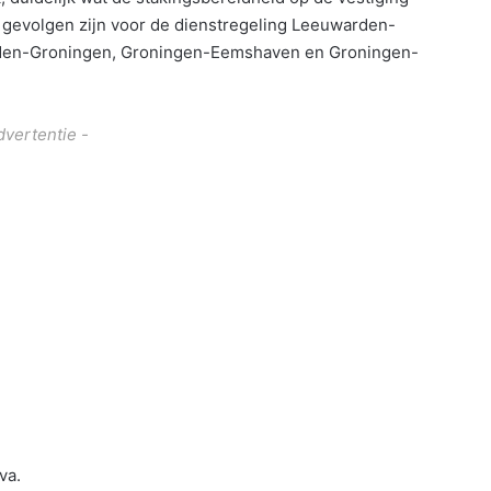
 gevolgen zijn voor de dienstregeling Leeuwarden-
den-Groningen, Groningen-Eemshaven en Groningen-
dvertentie -
va.