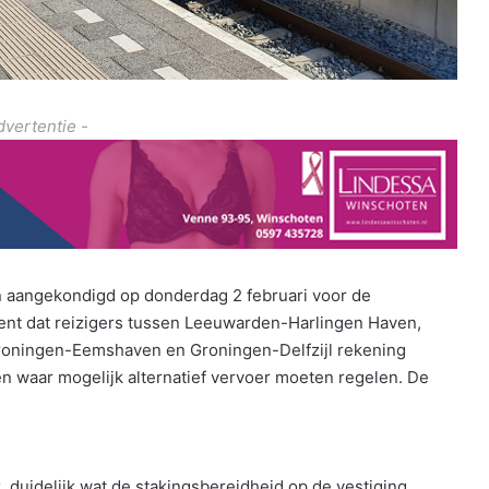
dvertentie -
aangekondigd op donderdag 2 februari voor de
kent dat reizigers tussen Leeuwarden-Harlingen Haven,
oningen-Eemshaven en Groningen-Delfzijl rekening
 waar mogelijk alternatief vervoer moeten regelen. De
 duidelijk wat de stakingsbereidheid op de vestiging