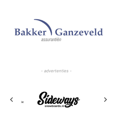
- advertenties -