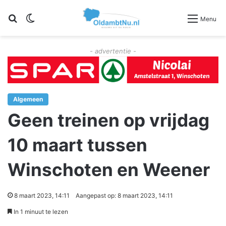
Zoeken
Switch skin
Menu
- advertentie -
Algemeen
Geen treinen op vrijdag
10 maart tussen
Winschoten en Weener
8 maart 2023, 14:11
Aangepast op: 8 maart 2023, 14:11
In 1 minuut te lezen