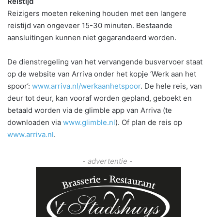
Reistijd
Reizigers moeten rekening houden met een langere
reistijd van ongeveer 15-30 minuten. Bestaande
aansluitingen kunnen niet gegarandeerd worden.
De dienstregeling van het vervangende busvervoer staat
op de website van Arriva onder het kopje ‘Werk aan het
spoor’:
www.arriva.nl/werkaanhetspoor
. De hele reis, van
deur tot deur, kan vooraf worden gepland, geboekt en
betaald worden via de glimble app van Arriva (te
downloaden via
www.glimble.nl
). Of plan de reis op
www.arriva.nl
.
- advertentie -