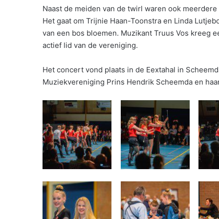
Naast de meiden van de twirl waren ook meerdere mu
Het gaat om Trijnie Haan-Toonstra en Linda Lutjebo
van een bos bloemen. Muzikant Truus Vos kreeg ee
actief lid van de vereniging.
Het concert vond plaats in de Eextahal in Scheemd
Muziekvereniging Prins Hendrik Scheemda en haa