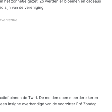
 in het zonnetje gezet. Zo werden er bloemen en cadeaus
lid zijn van de vereniging.
dvertentie -
r actief binnen de Twirl. De meiden doen meerdere keren
een insigne overhandigd van de voorzitter Fré Zondag.