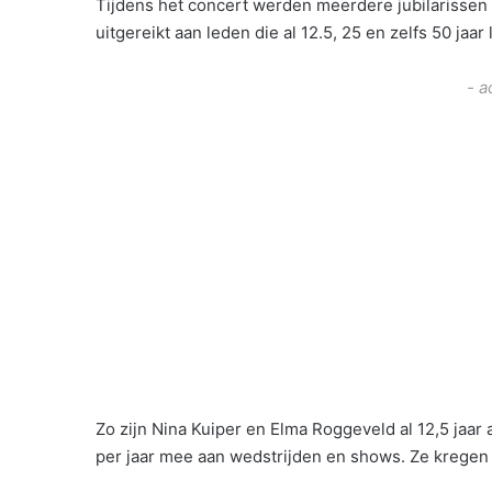
Tijdens het concert werden meerdere jubilarissen
uitgereikt aan leden die al 12.5, 25 en zelfs 50 jaar 
- a
Zo zijn Nina Kuiper en Elma Roggeveld al 12,5 jaa
per jaar mee aan wedstrijden en shows. Ze kregen 