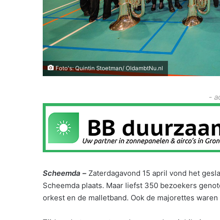
Foto's: Quintin Stoetman/ OldambtNu.nl
- a
Scheemda –
Zaterdagavond 15 april vond het gesl
Scheemda plaats. Maar liefst 350 bezoekers genot
orkest en de malletband. Ook de majorettes waren