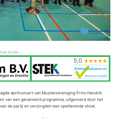
dvertentie -
aagde aprilconcert van Muziekvereniging Prins Hendrik
en van een gevarieerd programma, uitgevoerd door het
 van de partij en verzorgden een spetterende show.