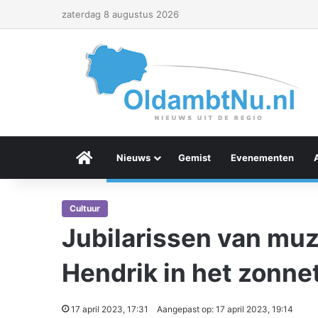
zaterdag 8 augustus 2026
Menu Item
Nieuws
Gemist
Evenementen
Cultuur
Jubilarissen van muz
Hendrik in het zonne
17 april 2023, 17:31
Aangepast op: 17 april 2023, 19:14