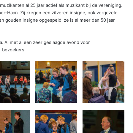
zikanten al 25 jaar actief als muzikant bij de vereniging.
er-Haan. Zij kregen een zilveren insigne, ook vergezeld
n gouden insigne opgespeld, ze is al meer dan 50 jaar
a. Al met al een zeer geslaagde avond voor
r bezoekers.